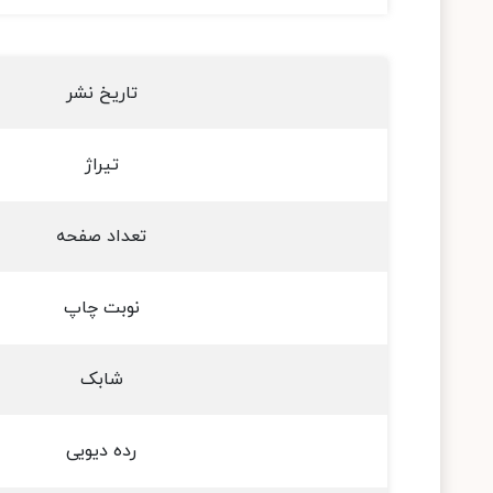
تاریخ نشر
تیراژ
تعداد صفحه
نوبت چاپ
شابک
رده دیویی