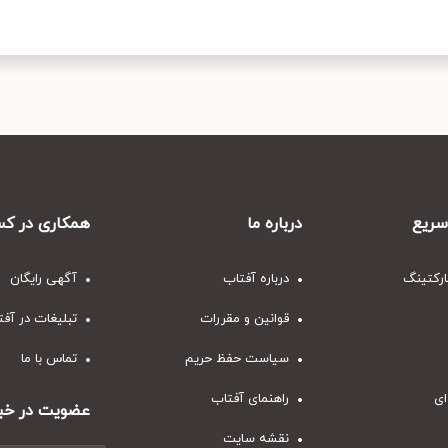
ریع
درباره ما
همکاری در کس
ارکتینگ
درباره آفتاب
آگهی رایگان
قوانین و مقررات
تبلیغات در آف
سیاست حفظ حریم
تماس با ما
ای
راهنمای آفتاب
عضویت در خبر
نقشه سایت