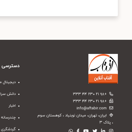
دسترسی س
دیجیتال م
دانش سرا
+۹۸ ۲۱ ۲۳۰ ۴۴ ۳۳۳
+۹۸ ۲۱ ۲۳۰ ۴۴ ۳۳۳
اخبار
info@aftabir.com
ایران، تهران، میدان نوبنیاد ، کوهستان سوم
چندرسانه 
، پلاک ۳
گردشگری