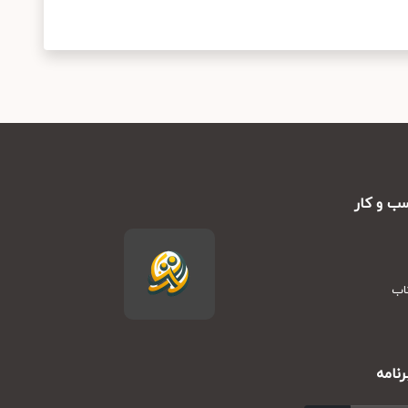
ب و کار
تاب
نامه