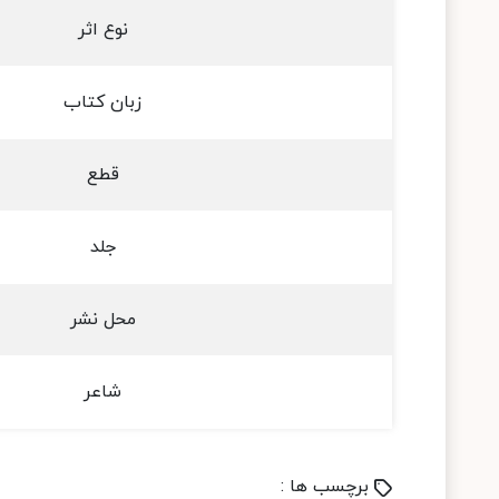
نوع اثر
زبان کتاب
قطع
جلد
محل نشر
شاعر
برچسب ها :