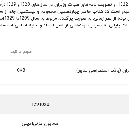
سال 1320
 توضیح است کد کتاب حاضر چهاردهمین مجموعه و بیستمین جلد از 
اسناد آ
ت پایانی به تصویر نمونه‌هایی از اصل اسناد و نمایه اسامی اختصا
حجم دانلود
یران (بانک استقراضی سابق)
0KB
1291020
همایون عزتی‌امینی