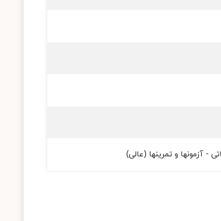
ی - آزمونها و تمرینها (عالی)