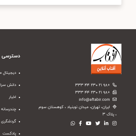
دسترسی س
دیجیتال م
دانش سرا
+۹۸ ۲۱ ۲۳۰ ۴۴ ۳۳۳
+۹۸ ۲۱ ۲۳۰ ۴۴ ۳۳۳
اخبار
info@aftabir.com
ایران، تهران، میدان نوبنیاد ، کوهستان سوم
چندرسانه 
، پلاک ۳
گردشگری
پادکست