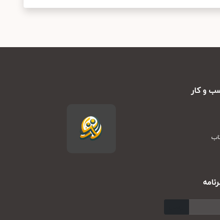
ب و کار
تاب
نامه
ارسال