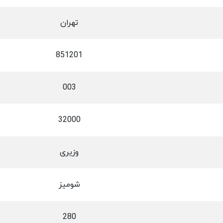
تهران
851201
003
32000
وزیری
شومیز
280