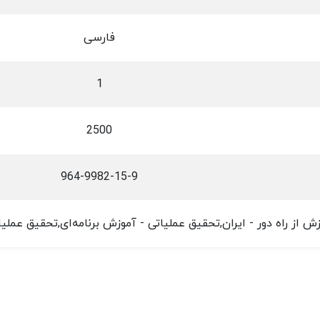
فارسی
1
2500
964-9982-15-9
ش از راه دور - ایران,تحقیق عملیاتی - آموزش برنامه‌ای,تحقیق عملیات