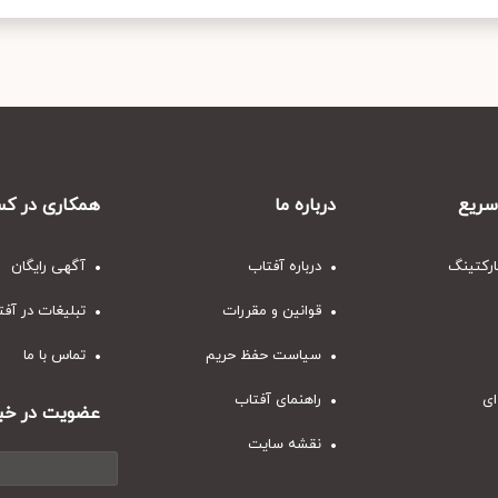
ریع
درباره ما
همکاری در کس
ارکتینگ
درباره آفتاب
آگهی رایگان
قوانین و مقررات
تبلیغات در آف
سیاست حفظ حریم
تماس با ما
ای
راهنمای آفتاب
عضویت در خبر
نقشه سایت