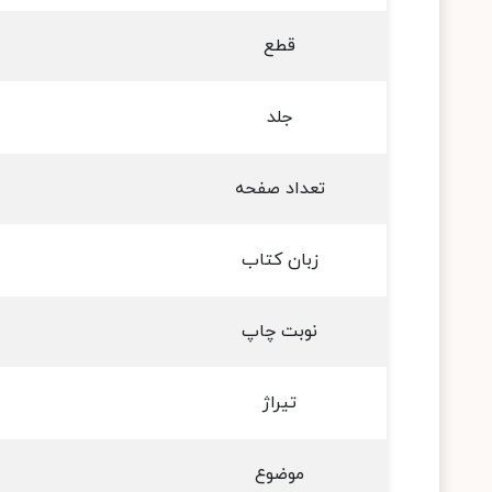
قطع
جلد
تعداد صفحه
زبان کتاب
نوبت چاپ
تیراژ
موضوع