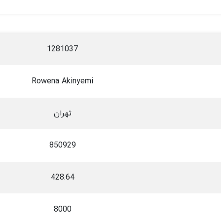
1281037
Rowena Akinyemi
تهران
850929
428.64
8000