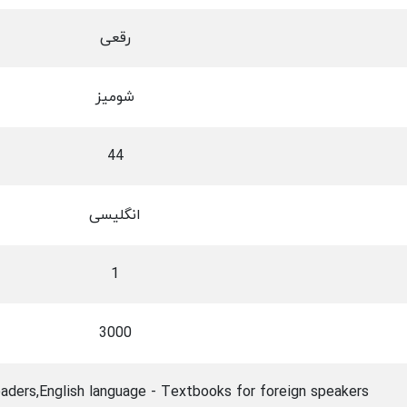
رقعی
شومیز
44
انگلیسی
1
3000
eaders,English language - Textbooks for foreign speakers