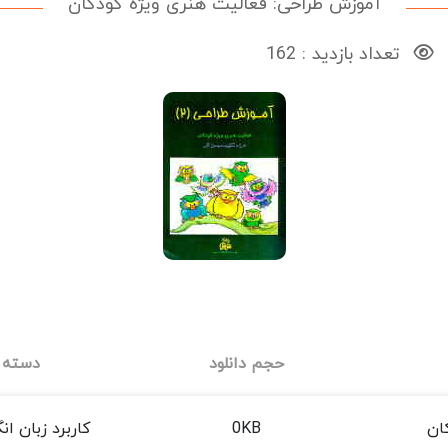
آموزش طراحی: فعالیت هنری ویژه کودکان
تعداد بازدید : 162
حجم دانلود
دسته 
ان
0KB
کاربرد زبان ا