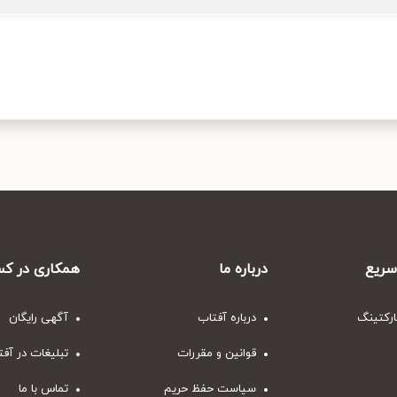
ریع
درباره ما
همکاری در کس
ارکتینگ
درباره آفتاب
آگهی رایگان
قوانین و مقررات
تبلیغات در آف
سیاست حفظ حریم
تماس با ما