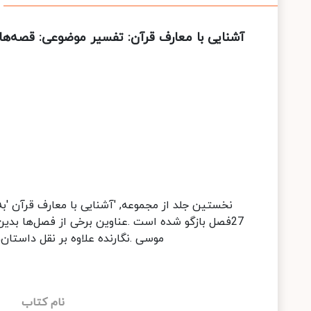
آشنایی با معارف قرآن: تفسیر موضوعی: قصه‌ها
نخستین جلد از مجموعه, 'آشنایی با معارف قرآن '
27فصل بازگو شده است .عناوین برخی از فصل‌ها 
موسی .نگارنده علاوه بر نقل داستان
نام کتاب