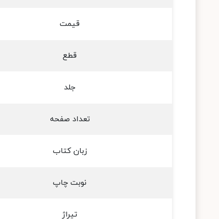
قیمت
قطع
جلد
تعداد صفحه
زبان کتاب
نوبت چاپ
تیراژ