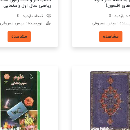
به قصه نیاز دارند
کتاب کار و خودآزمون هدفد
دهای افسون)
ریاضی سال اول راهنمایی
د بازدید : 0
تعداد بازدید : 0
سنده : عباس معروفی
نویسنده : عباس معروفی
مشاهده
مشاهده