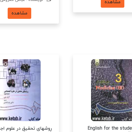
مشاهده
مشاهده
English for the stud
روشهای تحقیق در علوم اج