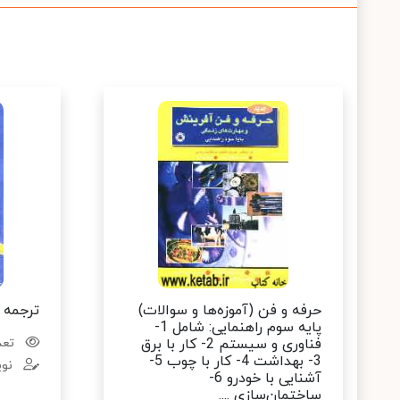
حرفه ‌و فن (آموزه‌ها و سوالات)
ترجمه 
پایه سوم راهنمایی: شامل 1-
فناوری و سیستم 2- کار با برق
تعدا
3- بهداشت 4- کار با چوب 5-
نوی
آشنایی با خودرو 6-
ساختمان‌سازی ....