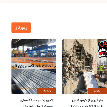
رپورتاژ
رپورتاژ
رپورتاژ
جلوگیری از کرمو شدن
تجهیزات و دستگاه‌های
بتن؛ از تشخیص علت تا
موردنیاز برای راه‌اندازی