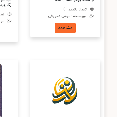
از همه بهتر مامان منه
کودکان 
(کاربر
تعداد بازدید : 0
تعدا
نویسنده : عباس معروفی
نوی
مشاهده