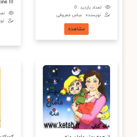
ine III
تعداد بازدید : 0
تعدا
نویسنده : عباس معروفی
نوی
مشاهده