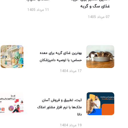
غذای سگ و گربه
11 مرداد 1405
07 مرداد 1405
بهترین غذای گربه برای معده
حساس؛ با توصیه دامپزشکان
17 مرداد 1404
ثبت، تطبیق و فروش آسان
ملک‌ها با نرم افزار مشاور املاک
دانا
19 مرداد 1404