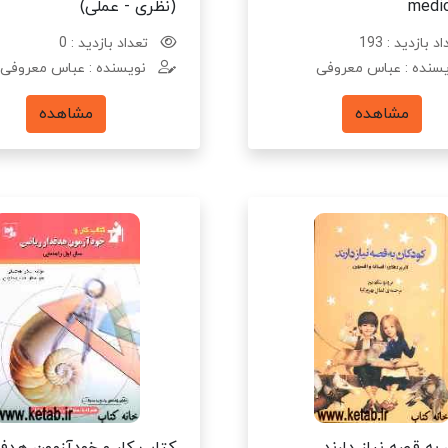
medic
(نظری - عملی)
د بازدید : 193
تعداد بازدید : 0
سنده : عباس معروفی
نویسنده : عباس معروفی
مشاهده
مشاهده