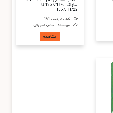
ار:
انقلاب اسلامی به روایت اسناد
ساواک: 1357/11/6 تا
1357/11/22
تعداد بازدید : 161
نویسنده : عباس معروفی
مشاهده