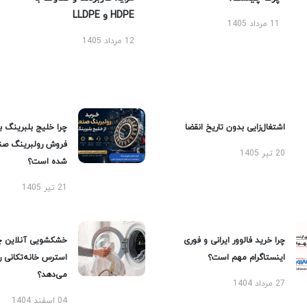
HDPE و LLDPE
11 مرداد 1405
12 مرداد 1405
اشتغال‌زایی بدون تاریخ انقضا
چرا خلیج بلبرینگ ب
فروش رولبرینگ صن
20 تیر 1405
شده است؟
21 تیر 1405
چرا خرید فالوور ایرانی و فوری
خشکشویی آنلاین چ
اینستاگرام مهم است؟
استرس خانه‌تکانی 
می‌دهد؟
27 مرداد 1404
04 اسفند 1404