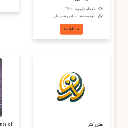
تعداد بازدید : 126
نویسنده : عباس معروفی
مشاهده
هلن کلر
ents of