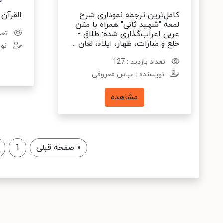
کامل‌ترین ترجمه نموداری شرح
القرآن 
لمعه "شهید ثانی" همراه با متن
عربی اعراب‌گذاری شده: طلاق -
تعدا
خلع و مبارات، ظهار، ایلاء، لعان ...
نوی
تعداد بازدید : 127
نویسنده : عباس معروفی
مشاهده
«
صفحه قبلی
1