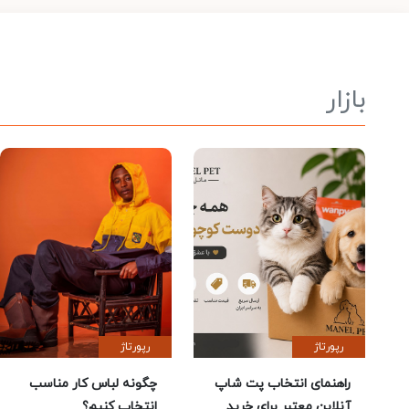
بازار
رپورتاژ
رپورتاژ
راهنمای انتخاب پت شاپ
چگونه لباس کار مناسب
آنلاین معتبر برای خرید
انتخاب کنیم؟