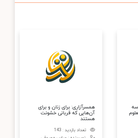
سه
همسرآزاری: برای زنان و برای
لوم
آن‌هایی که قربانی خشونت
هستند
تعداد بازدید : 143
نویسنده : عباس معروفی