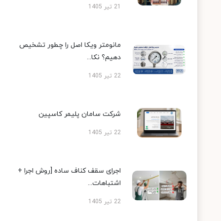
21 تیر 1405
مانومتر ویکا اصل را چطور تشخیص
دهیم؟ نکا...
22 تیر 1405
شرکت سامان پلیمر کاسپین
22 تیر 1405
اجرای سقف کناف ساده [روش اجرا +
اشتباهات...
22 تیر 1405