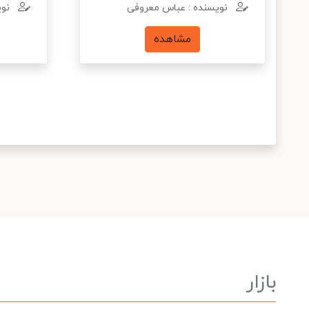
نویسنده : عباس معروفی
نوی
مشاهده
بازار