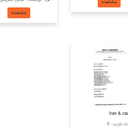
مشاهده
مشاهده
Iran & ca
د بازدید : 0