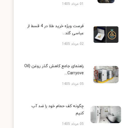
01 مرداد 1405
فرصت ویژه خرید طلا در 4 قسط از
عباسی گلد...
02 مرداد 1405
راهنمای جامع کاهش گذر روغن (Oil
Carryove...
05 مرداد 1405
چگونه کف حمام خود را ضد آب
کنیم
05 مرداد 1405