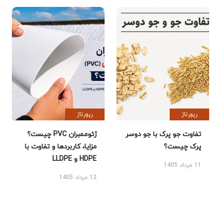
رپورتاژ
رپورتاژ
تفاوت جو پرک با جو دوسر
ژئوممبران PVC چیست؟
پرک چیست؟
مزایا، کاربردها و تفاوت با
HDPE و LLDPE
11 مرداد 1405
12 مرداد 1405