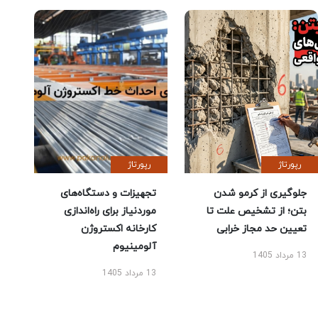
رپورتاژ
رپورتاژ
جلوگیری از کرمو شدن
تجهیزات و دستگاه‌های
بتن؛ از تشخیص علت تا
موردنیاز برای راه‌اندازی
تعیین حد مجاز خرابی
کارخانه اکستروژن
آلومینیوم
13 مرداد 1405
13 مرداد 1405