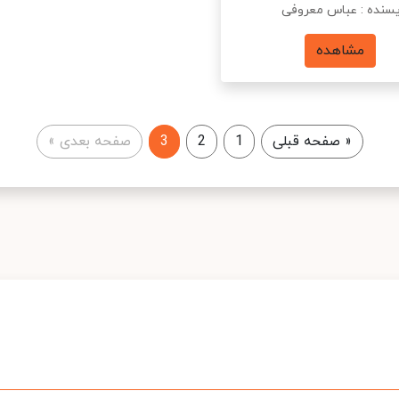
سنده : عباس معروفی
مشاهده
«
صفحه قبلی
1
2
3
صفحه بعدی
»