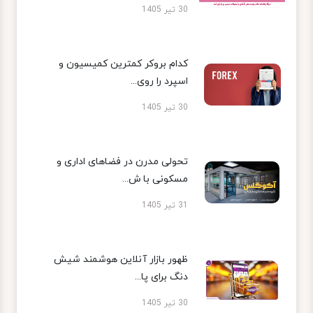
30 تیر 1405
کدام بروکر کمترین کمیسیون و
اسپرد را روی...
30 تیر 1405
تحولی مدرن در فضاهای اداری و
مسکونی با ش...
31 تیر 1405
ظهور بازار آنلاین هوشمند شیش
دنگ برای پا...
30 تیر 1405