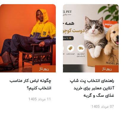
رپورتاژ
رپورتاژ
راهنمای انتخاب پت شاپ
چگونه لباس کار مناسب
آنلاین معتبر برای خرید
انتخاب کنیم؟
غذای سگ و گربه
11 مرداد 1405
07 مرداد 1405