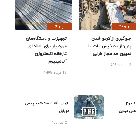
رپورتاژ
رپورتاژ
جلوگیری از کرمو شدن
تجهیزات و دستگاه‌های
بتن؛ از تشخیص علت تا
موردنیاز برای راه‌اندازی
تعیین حد مجاز خرابی
کارخانه اکستروژن
آلومینیوم
13 مرداد 1405
13 مرداد 1405
ه مرکز
بازیابی اکانت هک‌شده پابجی
عتی تبدیل
موبایل
21 تیر 1405