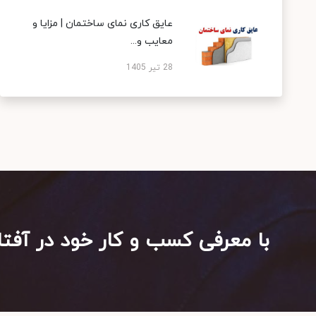
عایق کاری نمای ساختمان | مزایا و
معایب و...
28 تیر 1405
با معرفی کسب و کار خود در آفتا