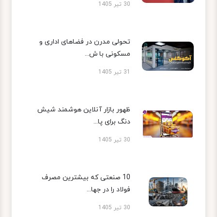
30 تیر 1405
تحولی مدرن در فضاهای اداری و
مسکونی با ش...
31 تیر 1405
ظهور بازار آنلاین هوشمند شیش
دنگ برای پا...
30 تیر 1405
10 صنعتی که بیشترین مصرف
فولاد را در جها...
30 تیر 1405