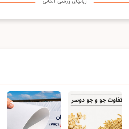
زبانهای ژرمنی آلمانی