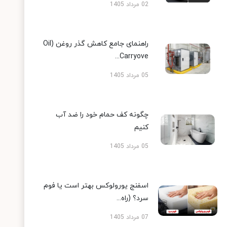
02 مرداد 1405
راهنمای جامع کاهش گذر روغن (Oil
Carryove...
05 مرداد 1405
چگونه کف حمام خود را ضد آب
کنیم
05 مرداد 1405
اسفنج یورولوکس بهتر است یا فوم
سرد؟ (راه...
07 مرداد 1405