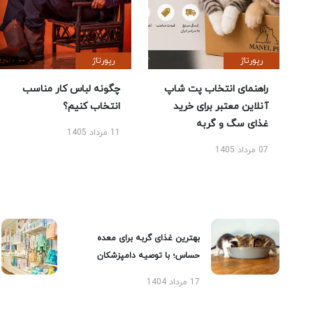
رپورتاژ
رپورتاژ
راهنمای انتخاب پت شاپ
چگونه لباس کار مناسب
آنلاین معتبر برای خرید
انتخاب کنیم؟
غذای سگ و گربه
11 مرداد 1405
07 مرداد 1405
بهترین غذای گربه برای معده
حساس؛ با توصیه دامپزشکان
17 مرداد 1404