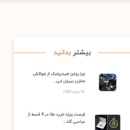
بیشتر
بدانید
چرا روغن هیدرولیک از هواکش
مخزن بیرون می...
01 مرداد 1405
فرصت ویژه خرید طلا در 4 قسط از
عباسی گلد...