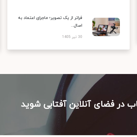
فراتر از یک تصویر؛ ماجرای اعتماد به
اصال...
30 تیر 1405
ب در فضای آنلاین آفتابی شوید