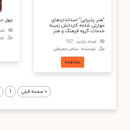
"هنر پذیرایی" استانداردهای
چهل حد
مهارتی شاخه کاردانش زمینه
خدمات گروه فرهنگ و هنر
تعدا
نوی
تعداد بازدید : 127
نویسنده : عباس معروفی
مشاهده
«
صفحه قبلی
1