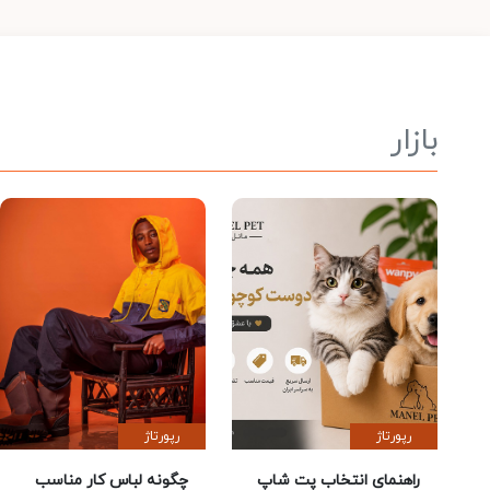
بازار
رپورتاژ
رپورتاژ
راهنمای انتخاب پت شاپ
چگونه لباس کار مناسب