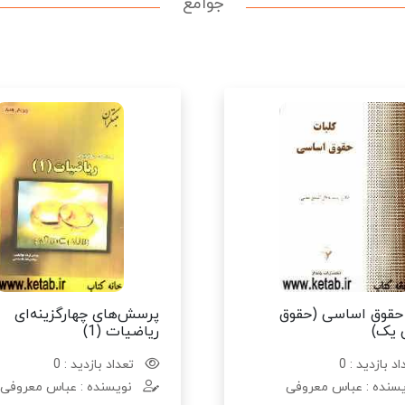
جوامع
حقوق اساسی (حقوق
پرسش‌های چهارگزینه‌ای
 یک)
ریاضیات (1)
د بازدید : 0
تعداد بازدید : 0
سنده : عباس معروفی
نویسنده : عباس معروفی