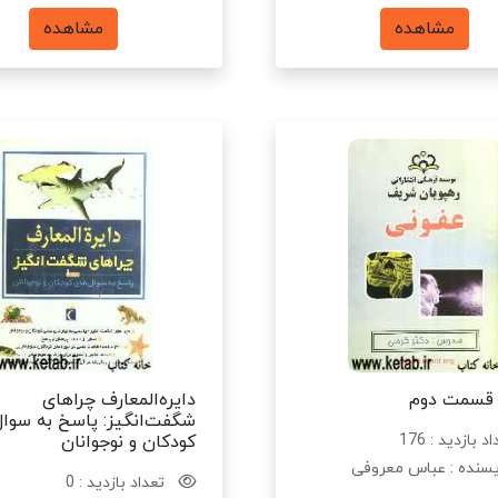
مشاهده
مشاهده
 قسمت دوم
دایره‌المعارف چراهای
شگفت‌انگیز: پاسخ به سوال
د بازدید : 176
کودکان و نوجوانان
سنده : عباس معروفی
تعداد بازدید : 0