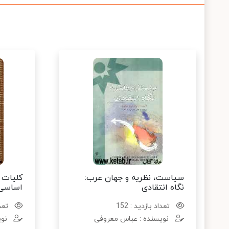
سیاست، نظریه و جهان عرب:
کلیات 
نگاه انتقادی
اساسی
تعداد بازدید : 152
تعدا
نویسنده : عباس معروفی
نوی