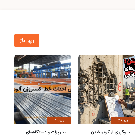
رپورتاژ
رپورتاژ
رپورتاژ
جلوگیری از کرمو شدن
تجهیزات و دستگاه‌های