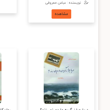
نویسنده : عباس معروفی
مشاهده