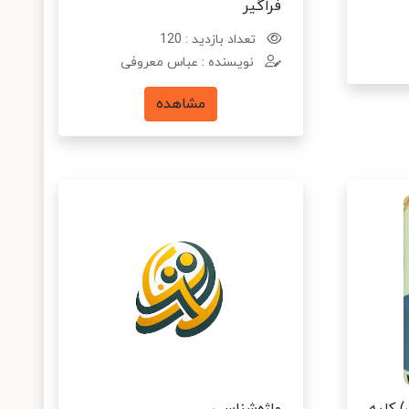
فراگیر
تعداد بازدید : 120
نویسنده : عباس معروفی
مشاهده