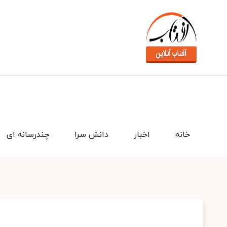
خانه
اخبار
دانش سرا
چندرسانه ای