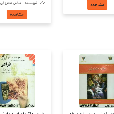
نویسنده : عباس معروفی
مشاهده
مشاهده