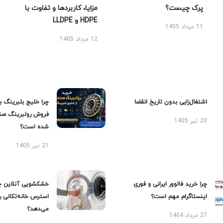
پرک چیست؟
مزایا، کاربردها و تفاوت با
HDPE و LLDPE
11 مرداد 1405
12 مرداد 1405
اشتغال‌زایی بدون تاریخ انقضا
چرا خلیج بلبرینگ ب
فروش رولبرینگ صن
20 تیر 1405
شده است؟
21 تیر 1405
چرا خرید فالوور ایرانی و فوری
خشکشویی آنلاین چ
اینستاگرام مهم است؟
استرس خانه‌تکانی 
می‌دهد؟
27 مرداد 1404