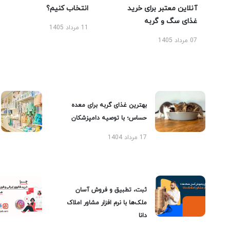
آنلاین معتبر برای خرید
انتخاب کنیم؟
غذای سگ و گربه
11 مرداد 1405
07 مرداد 1405
بهترین غذای گربه برای معده
حساس؛ با توصیه دامپزشکان
17 مرداد 1404
ثبت، تطبیق و فروش آسان
ملک‌ها با نرم افزار مشاور املاک
دانا