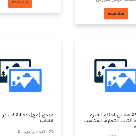
مشاهده
مشاهده
لفقاهه فی احکام العتره
مهدی (عج)، ده انقلاب در 
: کتاب التجاره، المکاسب
انقلاب
ه
تعداد بازدید : 0