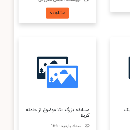
مشاهده
یک
مسابقه بزرگ: 25 موضوع از حادثه
کربلا
تعداد بازدید : 166