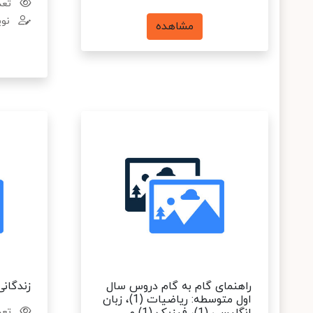
تعدا
نوی
مشاهده
راهنمای گام به گام دروس سال
زندگان
اول متوسطه: ریاضیات (1)، زبان
تعدا