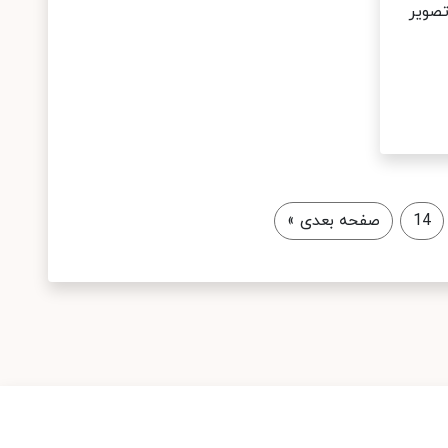
تصویر
14
صفحه بعدی
»