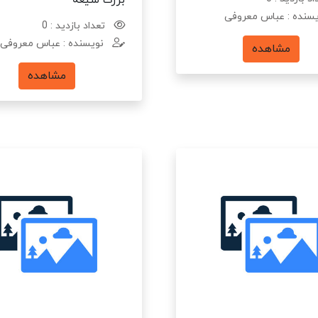
بزرگ شیعه
سنده : عباس معروفی
تعداد بازدید : 0
نویسنده : عباس معروفی
مشاهده
مشاهده