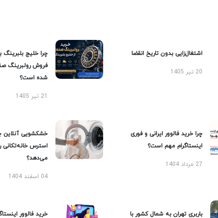
اشتغال‌زایی بدون تاریخ انقضا
چرا خلیج بلبرینگ ب
فروش رولبرینگ صن
20 تیر 1405
شده است؟
21 تیر 1405
چرا خرید فالوور ایرانی و فوری
خشکشویی آنلاین چ
اینستاگرام مهم است؟
استرس خانه‌تکانی 
می‌دهد؟
27 مرداد 1404
04 اسفند 1404
باربری تهران به شمال کشور با
خرید فالوور اینستاگر