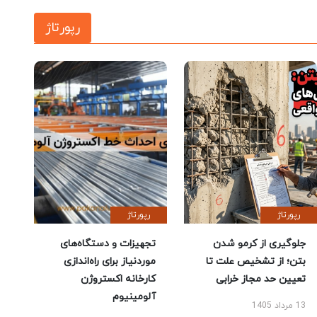
رپورتاژ
رپورتاژ
رپورتاژ
جلوگیری از کرمو شدن
تجهیزات و دستگاه‌های
بتن؛ از تشخیص علت تا
موردنیاز برای راه‌اندازی
تعیین حد مجاز خرابی
کارخانه اکستروژن
آلومینیوم
13 مرداد 1405