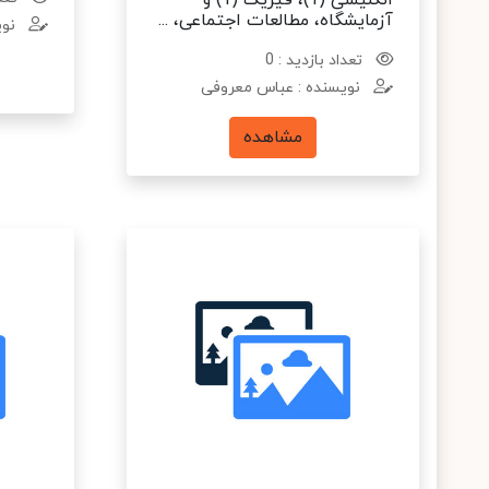
انگلیسی (1)، فیزیک (1) و
آزمایشگاه، مطالعات اجتماعی، ...
نوی
تعداد بازدید : 0
نویسنده : عباس معروفی
مشاهده