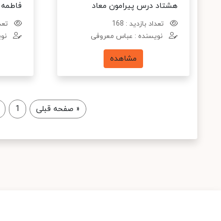
هشتاد درس پیرامون معاد
فاطمه 
تعداد بازدید : 168
تعدا
نویسنده : عباس معروفی
نوی
مشاهده
«
صفحه قبلی
1