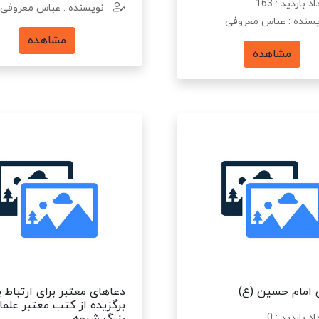
د بازدید : 163
نویسنده : عباس معروفی
سنده : عباس معروفی
مشاهده
مشاهده
ی امام حسین (ع)
دعاهای معتبر برای ارتباط با
برگزیده از کتب معتبر علما
د بازدید : 0