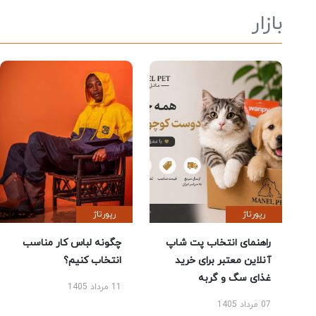
بازار
رپورتاژ
رپورتاژ
راهنمای انتخاب پت شاپ
چگونه لباس کار مناسب
آنلاین معتبر برای خرید
انتخاب کنیم؟
غذای سگ و گربه
11 مرداد 1405
07 مرداد 1405