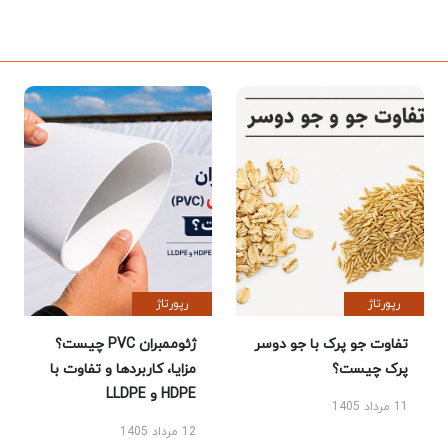
رپورتاژ
رپورتاژ
تفاوت جو پرک با جو دوسر
ژئوممبران PVC چیست؟
پرک چیست؟
مزایا، کاربردها و تفاوت با
HDPE و LLDPE
11 مرداد 1405
12 مرداد 1405