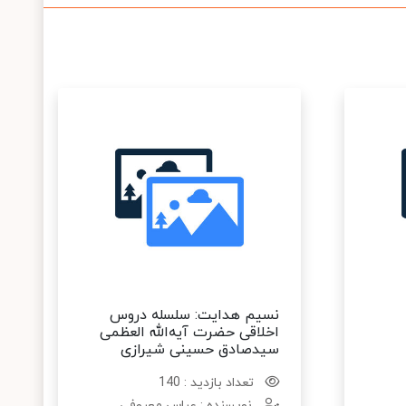
نسیم هدایت: سلسله دروس
اخلاقی حضرت آیه‌الله العظمی
سیدصادق حسینی شیرازی
تعداد بازدید : 140
نویسنده : عباس معروفی