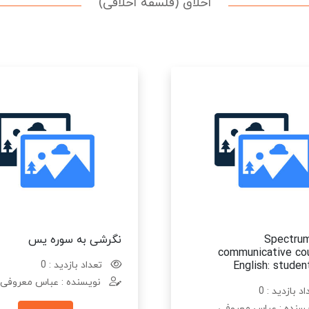
اخلاق (فلسفه اخلاقی)
Spectrum
نگرشی به سوره یس
communicative cou
English: studen
تعداد بازدید : 0
نویسنده : عباس معروفی
د بازدید : 0
سنده : عباس معروفی