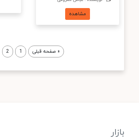
مشاهده
«
صفحه قبلی
1
2
بازار