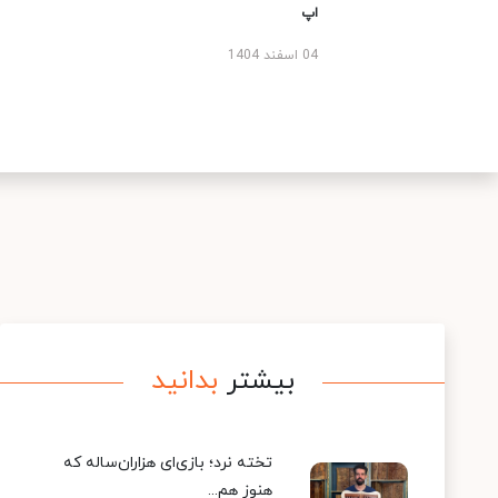
اپ
04 اسفند 1404
بیشتر
بدانید
تخته نرد؛ بازی‌ای هزاران‌ساله که
هنوز هم...