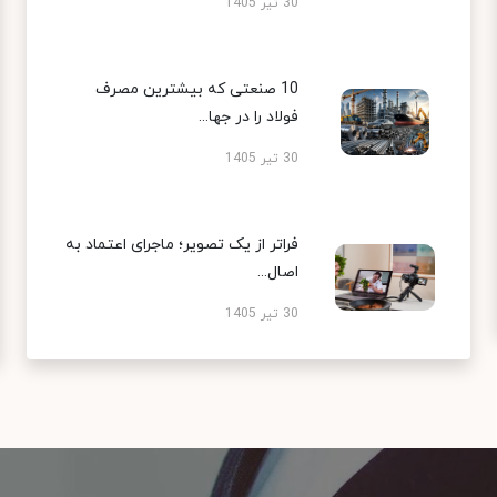
30 تیر 1405
10 صنعتی که بیشترین مصرف
فولاد را در جها...
30 تیر 1405
فراتر از یک تصویر؛ ماجرای اعتماد به
اصال...
30 تیر 1405