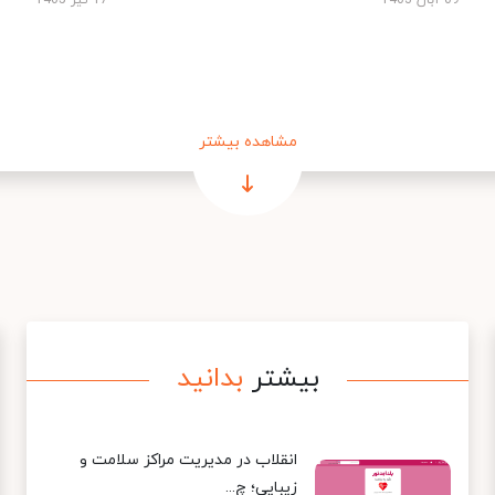
09 آبان 1403
17 تیر 1405
مشاهده بیشتر
بیشتر
بدانید
انقلاب در مدیریت مراکز سلامت و
زیبایی؛ چ...