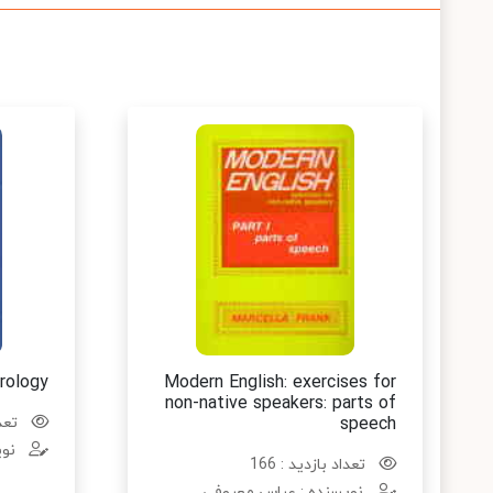
rology
Modern English: exercises for
non-native speakers: parts of
speech
تعدا
نوی
تعداد بازدید : 166
نویسنده : عباس معروفی