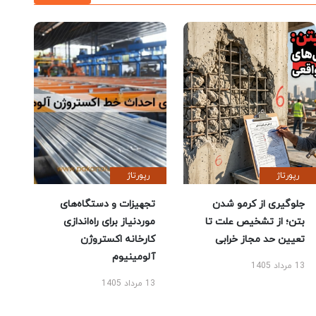
رپورتاژ
رپورتاژ
جلوگیری از کرمو شدن
تجهیزات و دستگاه‌های
بتن؛ از تشخیص علت تا
موردنیاز برای راه‌اندازی
تعیین حد مجاز خرابی
کارخانه اکستروژن
آلومینیوم
13 مرداد 1405
13 مرداد 1405