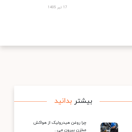
17 تیر 1405
بیشتر
بدانید
چرا روغن هیدرولیک از هواکش
مخزن بیرون می...