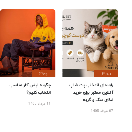
رپورتاژ
رپورتاژ
راهنمای انتخاب پت شاپ
چگونه لباس کار مناسب
آنلاین معتبر برای خرید
انتخاب کنیم؟
غذای سگ و گربه
11 مرداد 1405
07 مرداد 1405