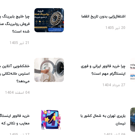
اشتغال‌زایی بدون تاریخ انقضا
چرا خلیج بلبرینگ ب
فروش رولبرینگ صن
20 تیر 1405
شده است؟
21 تیر 1405
چرا خرید فالوور ایرانی و فوری
خشکشویی آنلاین چ
اینستاگرام مهم است؟
استرس خانه‌تکانی 
می‌دهد؟
27 مرداد 1404
04 اسفند 1404
باربری تهران به شمال کشور با
خرید فالوور اینستاگر
نیسان
معایب و نکاتی که با