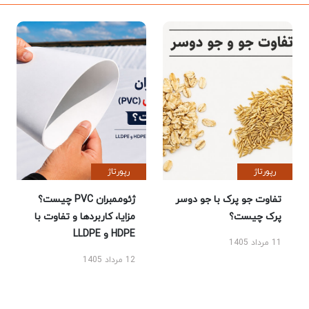
رپورتاژ
رپورتاژ
تفاوت جو پرک با جو دوسر
ژئوممبران PVC چیست؟
پرک چیست؟
مزایا، کاربردها و تفاوت با
HDPE و LLDPE
11 مرداد 1405
12 مرداد 1405