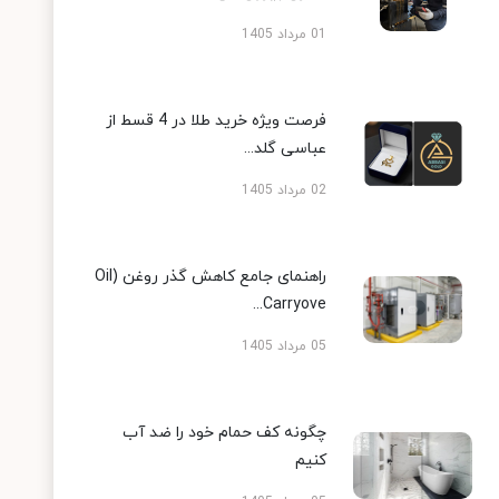
01 مرداد 1405
فرصت ویژه خرید طلا در 4 قسط از
عباسی گلد...
02 مرداد 1405
راهنمای جامع کاهش گذر روغن (Oil
Carryove...
05 مرداد 1405
چگونه کف حمام خود را ضد آب
کنیم