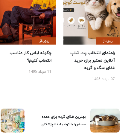
رپورتاژ
رپورتاژ
راهنمای انتخاب پت شاپ
چگونه لباس کار مناسب
آنلاین معتبر برای خرید
انتخاب کنیم؟
غذای سگ و گربه
11 مرداد 1405
07 مرداد 1405
بهترین غذای گربه برای معده
حساس؛ با توصیه دامپزشکان