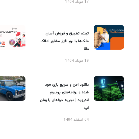
17 مرداد 1404
ثبت، تطبیق و فروش آسان
ملک‌ها با نرم افزار مشاور املاک
دانا
19 مرداد 1404
دانلود امن و سریع بازی مود
شده و برنامه‌های پرمیوم
اندروید | تجربه حرفه‌ای با وطن
اپ
04 اسفند 1404