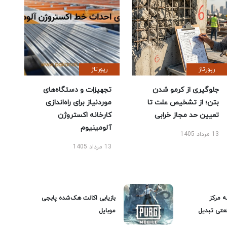
رپورتاژ
رپورتاژ
جلوگیری از کرمو شدن
تجهیزات و دستگاه‌های
بتن؛ از تشخیص علت تا
موردنیاز برای راه‌اندازی
تعیین حد مجاز خرابی
کارخانه اکستروژن
آلومینیوم
13 مرداد 1405
13 مرداد 1405
ه مرکز
بازیابی اکانت هک‌شده پابجی
عتی تبدیل
موبایل