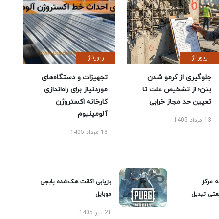
رپورتاژ
رپورتاژ
جلوگیری از کرمو شدن
تجهیزات و دستگاه‌های
بتن؛ از تشخیص علت تا
موردنیاز برای راه‌اندازی
تعیین حد مجاز خرابی
کارخانه اکستروژن
آلومینیوم
13 مرداد 1405
13 مرداد 1405
ه مرکز
بازیابی اکانت هک‌شده پابجی
عتی تبدیل
موبایل
21 تیر 1405