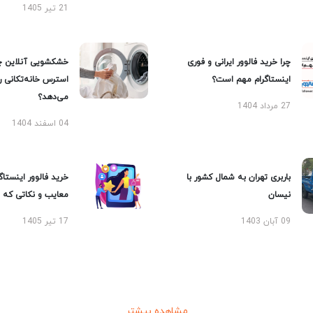
21 تیر 1405
چرا خرید فالوور ایرانی و فوری
خشکشویی آنلاین چ
اینستاگرام مهم است؟
استرس خانه‌تکانی 
می‌دهد؟
27 مرداد 1404
04 اسفند 1404
باربری تهران به شمال کشور با
خرید فالوور اینستاگر
نیسان
معایب و نکاتی که با
09 آبان 1403
17 تیر 1405
مشاهده بیشتر