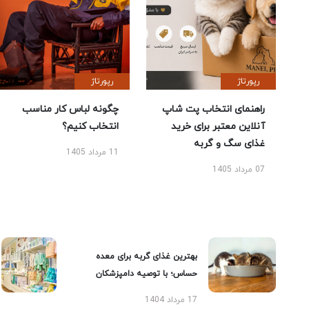
رپورتاژ
رپورتاژ
راهنمای انتخاب پت شاپ
چگونه لباس کار مناسب
آنلاین معتبر برای خرید
انتخاب کنیم؟
غذای سگ و گربه
11 مرداد 1405
07 مرداد 1405
بهترین غذای گربه برای معده
حساس؛ با توصیه دامپزشکان
17 مرداد 1404