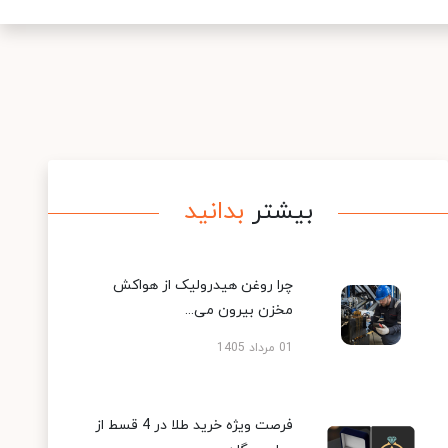
بیشتر
بدانید
چرا روغن هیدرولیک از هواکش
مخزن بیرون می...
01 مرداد 1405
فرصت ویژه خرید طلا در 4 قسط از