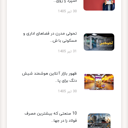
اسپرد را روی...
30 تیر 1405
تحولی مدرن در فضاهای اداری و
مسکونی با ش...
31 تیر 1405
ظهور بازار آنلاین هوشمند شیش
دنگ برای پا...
30 تیر 1405
10 صنعتی که بیشترین مصرف
فولاد را در جها...