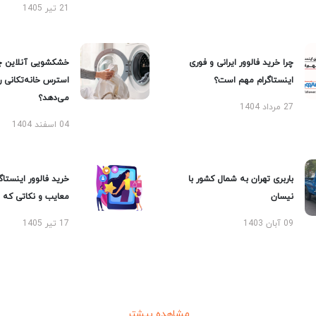
21 تیر 1405
چرا خرید فالوور ایرانی و فوری
خشکشویی آنلاین چ
اینستاگرام مهم است؟
استرس خانه‌تکانی 
می‌دهد؟
27 مرداد 1404
04 اسفند 1404
باربری تهران به شمال کشور با
خرید فالوور اینستاگر
نیسان
معایب و نکاتی که با
09 آبان 1403
17 تیر 1405
مشاهده بیشتر