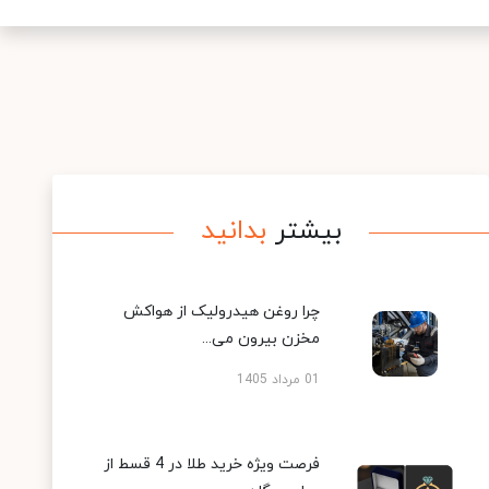
بیشتر
بدانید
چرا روغن هیدرولیک از هواکش
مخزن بیرون می...
01 مرداد 1405
فرصت ویژه خرید طلا در 4 قسط از