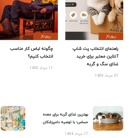
رپورتاژ
رپورتاژ
راهنمای انتخاب پت شاپ
چگونه لباس کار مناسب
آنلاین معتبر برای خرید
انتخاب کنیم؟
غذای سگ و گربه
11 مرداد 1405
07 مرداد 1405
بهترین غذای گربه برای معده
حساس؛ با توصیه دامپزشکان
17 مرداد 1404