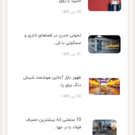
اسپرد را روی...
30 تیر 1405
تحولی مدرن در فضاهای اداری و
مسکونی با ش...
31 تیر 1405
ظهور بازار آنلاین هوشمند شیش
دنگ برای پا...
30 تیر 1405
10 صنعتی که بیشترین مصرف
فولاد را در جها...