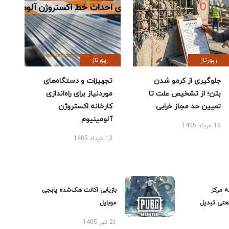
رپورتاژ
رپورتاژ
جلوگیری از کرمو شدن
تجهیزات و دستگاه‌های
بتن؛ از تشخیص علت تا
موردنیاز برای راه‌اندازی
تعیین حد مجاز خرابی
کارخانه اکستروژن
آلومینیوم
13 مرداد 1405
13 مرداد 1405
ه مرکز
بازیابی اکانت هک‌شده پابجی
عتی تبدیل
موبایل
21 تیر 1405