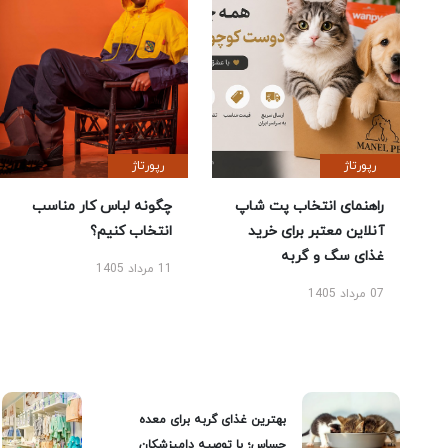
رپورتاژ
رپورتاژ
راهنمای انتخاب پت شاپ
چگونه لباس کار مناسب
آنلاین معتبر برای خرید
انتخاب کنیم؟
غذای سگ و گربه
11 مرداد 1405
07 مرداد 1405
بهترین غذای گربه برای معده
حساس؛ با توصیه دامپزشکان