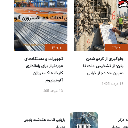
رپورتاژ
رپورتاژ
جلوگیری از کرمو شدن
تجهیزات و دستگاه‌های
بتن؛ از تشخیص علت تا
موردنیاز برای راه‌اندازی
تعیین حد مجاز خرابی
کارخانه اکستروژن
آلومینیوم
13 مرداد 1405
13 مرداد 1405
ه مرکز
بازیابی اکانت هک‌شده پابجی
عتی تبدیل
موبایل