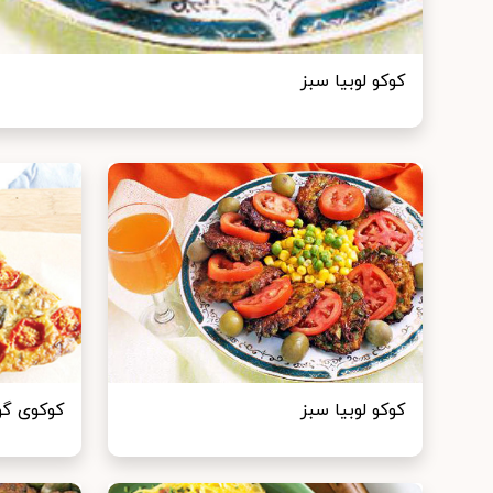
کوکو لوبیا سبز
کوکو لوبیا سبز
کوکوی گو