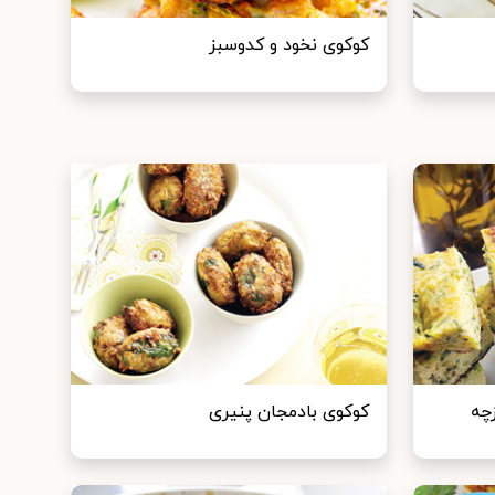
کوکوی نخود و کدوسبز
زچه
کوکوی بادمجان پنیری