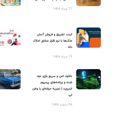
17 مرداد 1404
ثبت، تطبیق و فروش آسان
ملک‌ها با نرم افزار مشاور املاک
دانا
19 مرداد 1404
دانلود امن و سریع بازی مود
شده و برنامه‌های پرمیوم
اندروید | تجربه حرفه‌ای با وطن
اپ
04 اسفند 1404