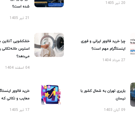
20 تیر 1405
شده است؟
21 تیر 1405
چرا خرید فالوور ایرانی و فوری
خشکشویی آنلاین چ
اینستاگرام مهم است؟
استرس خانه‌تکانی 
می‌دهد؟
27 مرداد 1404
04 اسفند 1404
باربری تهران به شمال کشور با
خرید فالوور اینستاگر
نیسان
معایب و نکاتی که با
09 آبان 1403
17 تیر 1405