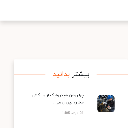
بیشتر
بدانید
چرا روغن هیدرولیک از هواکش
مخزن بیرون می...
01 مرداد 1405