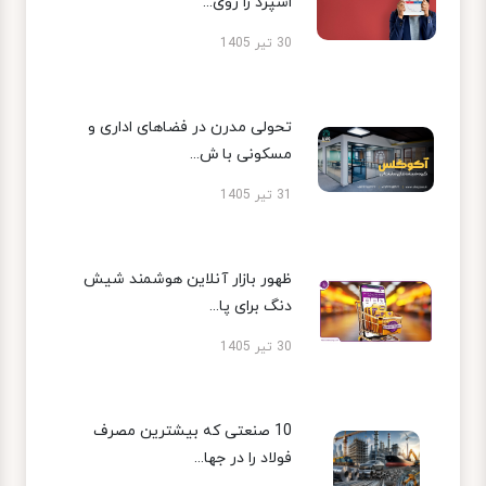
اسپرد را روی...
30 تیر 1405
تحولی مدرن در فضاهای اداری و
مسکونی با ش...
31 تیر 1405
ظهور بازار آنلاین هوشمند شیش
دنگ برای پا...
30 تیر 1405
10 صنعتی که بیشترین مصرف
فولاد را در جها...