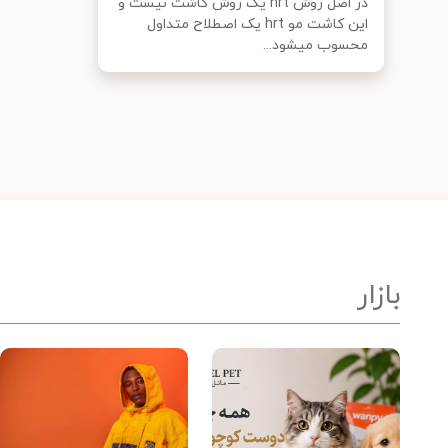
در اصل روش hrt یک روش کاشت نیست و
این کاشت مو hrt یک اصطلاح متداول
محسوب میشود...
بازار