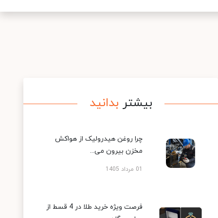
بیشتر
بدانید
چرا روغن هیدرولیک از هواکش
مخزن بیرون می...
01 مرداد 1405
فرصت ویژه خرید طلا در 4 قسط از