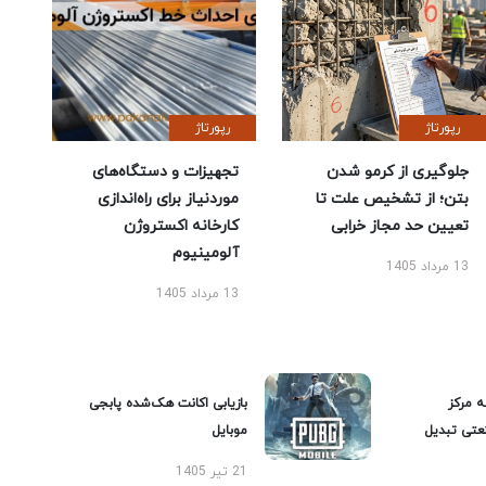
رپورتاژ
رپورتاژ
جلوگیری از کرمو شدن
تجهیزات و دستگاه‌های
بتن؛ از تشخیص علت تا
موردنیاز برای راه‌اندازی
تعیین حد مجاز خرابی
کارخانه اکستروژن
آلومینیوم
13 مرداد 1405
13 مرداد 1405
ه مرکز
بازیابی اکانت هک‌شده پابجی
عتی تبدیل
موبایل
21 تیر 1405