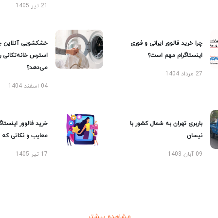
21 تیر 1405
چرا خرید فالوور ایرانی و فوری
خشکشویی آنلاین چ
اینستاگرام مهم است؟
استرس خانه‌تکانی 
می‌دهد؟
27 مرداد 1404
04 اسفند 1404
باربری تهران به شمال کشور با
خرید فالوور اینستاگر
نیسان
معایب و نکاتی که با
09 آبان 1403
17 تیر 1405
مشاهده بیشتر