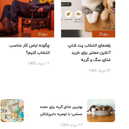
رپورتاژ
رپورتاژ
راهنمای انتخاب پت شاپ
چگونه لباس کار مناسب
آنلاین معتبر برای خرید
انتخاب کنیم؟
غذای سگ و گربه
11 مرداد 1405
07 مرداد 1405
بهترین غذای گربه برای معده
حساس؛ با توصیه دامپزشکان
17 مرداد 1404