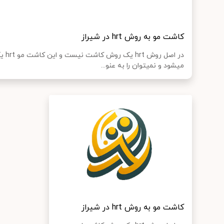
کاشت مو به روش hrt در شیراز
در اص
میشود و نمیتوان را به عنو...
کاشت مو به روش hrt در شیراز