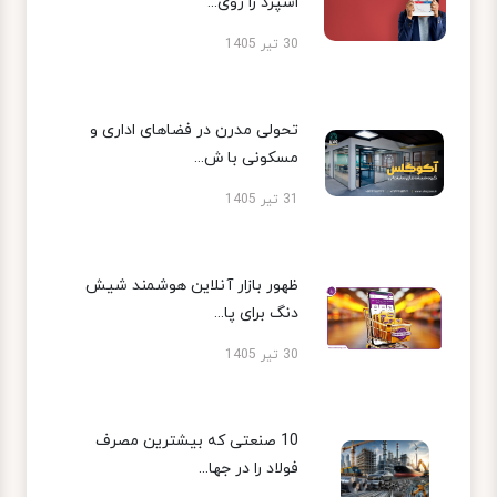
اسپرد را روی...
30 تیر 1405
تحولی مدرن در فضاهای اداری و
مسکونی با ش...
31 تیر 1405
ظهور بازار آنلاین هوشمند شیش
دنگ برای پا...
30 تیر 1405
10 صنعتی که بیشترین مصرف
فولاد را در جها...