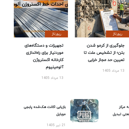
رپورتاژ
رپورتاژ
جلوگیری از کرمو شدن
تجهیزات و دستگاه‌های
بتن؛ از تشخیص علت تا
موردنیاز برای راه‌اندازی
تعیین حد مجاز خرابی
کارخانه اکستروژن
آلومینیوم
13 مرداد 1405
13 مرداد 1405
ه مرکز
بازیابی اکانت هک‌شده پابجی
عتی تبدیل
موبایل
21 تیر 1405