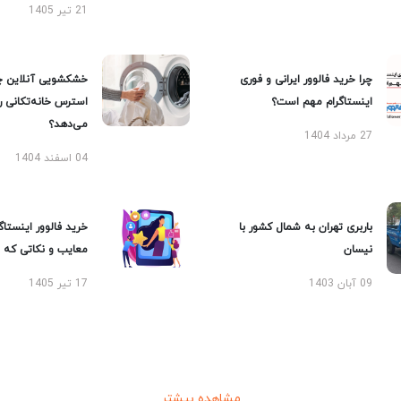
21 تیر 1405
چرا خرید فالوور ایرانی و فوری
خشکشویی آنلاین چ
اینستاگرام مهم است؟
استرس خانه‌تکانی 
می‌دهد؟
27 مرداد 1404
04 اسفند 1404
باربری تهران به شمال کشور با
خرید فالوور اینستاگر
نیسان
معایب و نکاتی که با
09 آبان 1403
17 تیر 1405
مشاهده بیشتر