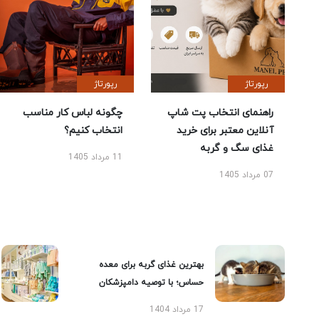
رپورتاژ
رپورتاژ
راهنمای انتخاب پت شاپ
چگونه لباس کار مناسب
آنلاین معتبر برای خرید
انتخاب کنیم؟
غذای سگ و گربه
11 مرداد 1405
07 مرداد 1405
بهترین غذای گربه برای معده
حساس؛ با توصیه دامپزشکان
17 مرداد 1404