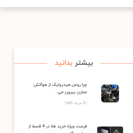
بیشتر
بدانید
چرا روغن هیدرولیک از هواکش
مخزن بیرون می...
01 مرداد 1405
فرصت ویژه خرید طلا در 4 قسط از