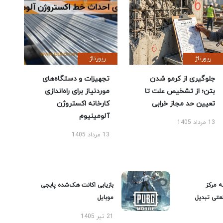
رپورتاژ
رپورتاژ
جلوگیری از کرمو شدن
تجهیزات و دستگاه‌های
بتن؛ از تشخیص علت تا
موردنیاز برای راه‌اندازی
تعیین حد مجاز خرابی
کارخانه اکستروژن
آلومینیوم
13 مرداد 1405
13 مرداد 1405
ه مرکز
بازیابی اکانت هک‌شده پابجی
عتی تبدیل
موبایل
21 تیر 1405