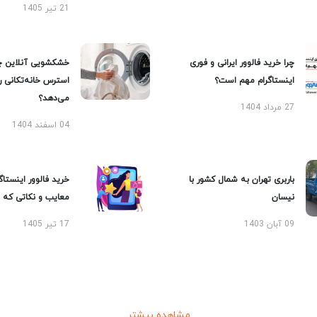
21 تیر 1405
چرا خرید فالوور ایرانی و فوری
خشکشویی آنلاین چ
اینستاگرام مهم است؟
استرس خانه‌تکانی 
می‌دهد؟
27 مرداد 1404
04 اسفند 1404
باربری تهران به شمال کشور با
خرید فالوور اینستاگر
نیسان
معایب و نکاتی که با
09 آبان 1403
17 تیر 1405
مشاهده بیشتر