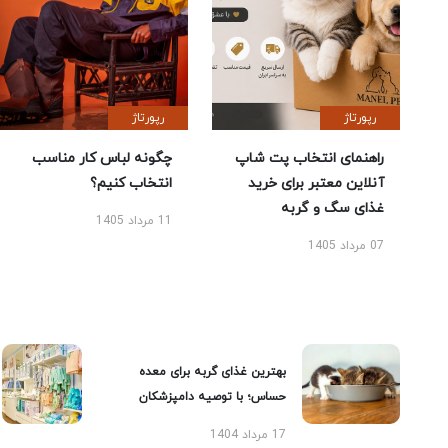
رپورتاژ
رپورتاژ
راهنمای انتخاب پت شاپ
چگونه لباس کار مناسب
آنلاین معتبر برای خرید
انتخاب کنیم؟
غذای سگ و گربه
11 مرداد 1405
07 مرداد 1405
بهترین غذای گربه برای معده
حساس؛ با توصیه دامپزشکان
17 مرداد 1404