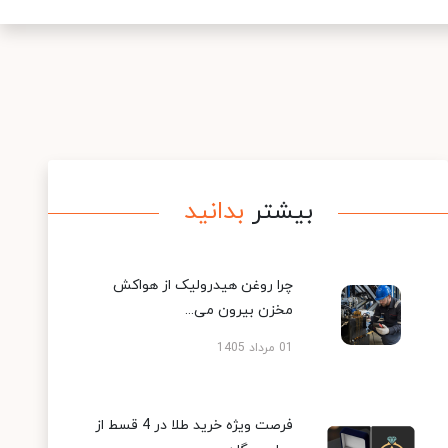
بیشتر
بدانید
چرا روغن هیدرولیک از هواکش
مخزن بیرون می...
01 مرداد 1405
فرصت ویژه خرید طلا در 4 قسط از