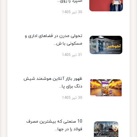
اسپرد را روی...
30 تیر 1405
تحولی مدرن در فضاهای اداری و
مسکونی با ش...
31 تیر 1405
ظهور بازار آنلاین هوشمند شیش
دنگ برای پا...
30 تیر 1405
10 صنعتی که بیشترین مصرف
فولاد را در جها...