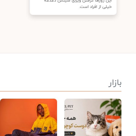
این روزها گرفتن ویزای شینگن دغدغه
خیلی از افراد است.
بازار