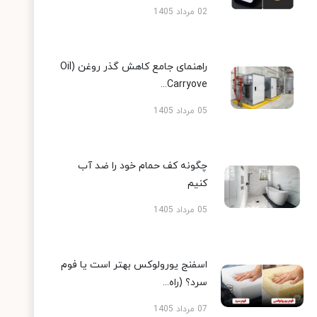
02 مرداد 1405
راهنمای جامع کاهش گذر روغن (Oil
Carryove...
05 مرداد 1405
چگونه کف حمام خود را ضد آب
کنیم
05 مرداد 1405
اسفنج یورولوکس بهتر است یا فوم
سرد؟ (راه...
07 مرداد 1405