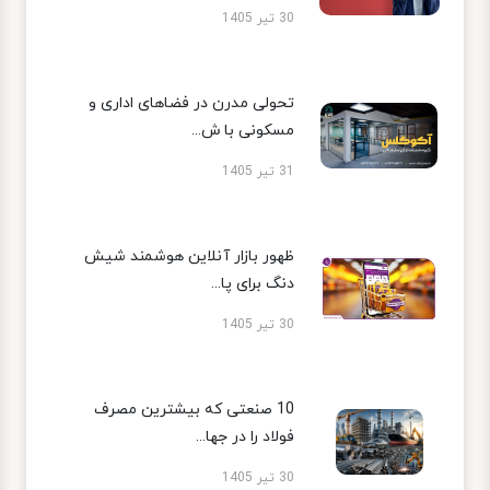
30 تیر 1405
تحولی مدرن در فضاهای اداری و
مسکونی با ش...
31 تیر 1405
ظهور بازار آنلاین هوشمند شیش
دنگ برای پا...
30 تیر 1405
10 صنعتی که بیشترین مصرف
فولاد را در جها...
30 تیر 1405