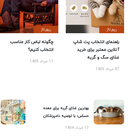
رپورتاژ
رپورتاژ
راهنمای انتخاب پت شاپ
چگونه لباس کار مناسب
آنلاین معتبر برای خرید
انتخاب کنیم؟
غذای سگ و گربه
11 مرداد 1405
07 مرداد 1405
بهترین غذای گربه برای معده
حساس؛ با توصیه دامپزشکان
17 مرداد 1404