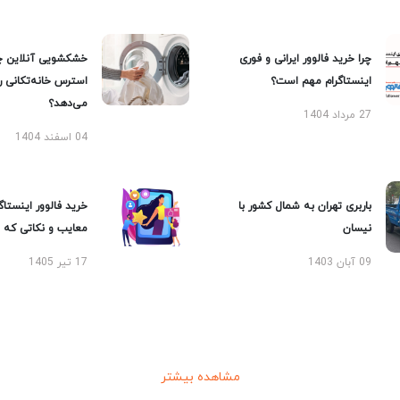
چرا خرید فالوور ایرانی و فوری
خشکشویی آنلاین چ
اینستاگرام مهم است؟
استرس خانه‌تکانی 
می‌دهد؟
27 مرداد 1404
04 اسفند 1404
باربری تهران به شمال کشور با
خرید فالوور اینستاگر
نیسان
معایب و نکاتی که با
09 آبان 1403
17 تیر 1405
مشاهده بیشتر