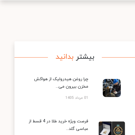
بیشتر
بدانید
چرا روغن هیدرولیک از هواکش
مخزن بیرون می...
01 مرداد 1405
فرصت ویژه خرید طلا در 4 قسط از
عباسی گلد...