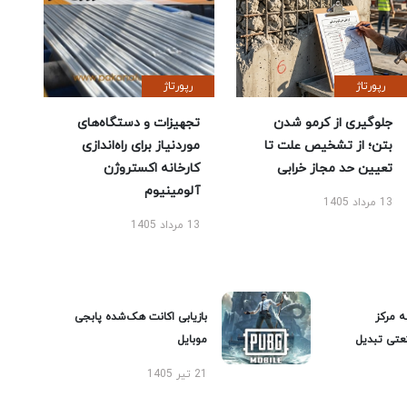
رپورتاژ
رپورتاژ
جلوگیری از کرمو شدن
تجهیزات و دستگاه‌های
بتن؛ از تشخیص علت تا
موردنیاز برای راه‌اندازی
تعیین حد مجاز خرابی
کارخانه اکستروژن
آلومینیوم
13 مرداد 1405
13 مرداد 1405
ه مرکز
بازیابی اکانت هک‌شده پابجی
عتی تبدیل
موبایل
21 تیر 1405