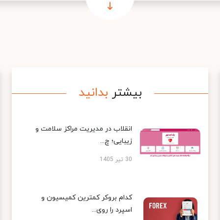
بیشتر
بدانید
انقلاب در مدیریت مراکز سلامت و
زیبایی؛ چ...
30 تیر 1405
کدام بروکر کمترین کمیسیون و
اسپرد را روی...