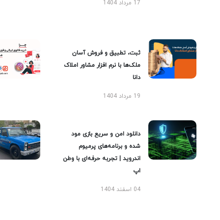
17 مرداد 1404
ثبت، تطبیق و فروش آسان
ملک‌ها با نرم افزار مشاور املاک
دانا
19 مرداد 1404
دانلود امن و سریع بازی مود
شده و برنامه‌های پرمیوم
اندروید | تجربه حرفه‌ای با وطن
اپ
04 اسفند 1404