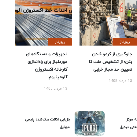
رپورتاژ
رپورتاژ
جلوگیری از کرمو شدن
تجهیزات و دستگاه‌های
بتن؛ از تشخیص علت تا
موردنیاز برای راه‌اندازی
تعیین حد مجاز خرابی
کارخانه اکستروژن
آلومینیوم
13 مرداد 1405
13 مرداد 1405
ه مرکز
بازیابی اکانت هک‌شده پابجی
عتی تبدیل
موبایل