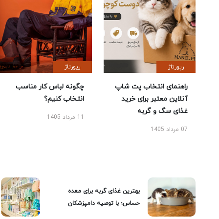
رپورتاژ
رپورتاژ
راهنمای انتخاب پت شاپ
چگونه لباس کار مناسب
آنلاین معتبر برای خرید
انتخاب کنیم؟
غذای سگ و گربه
11 مرداد 1405
07 مرداد 1405
بهترین غذای گربه برای معده
حساس؛ با توصیه دامپزشکان