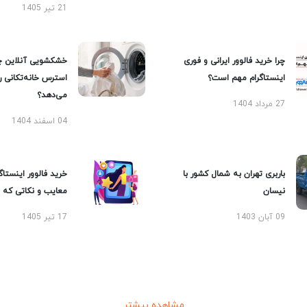
21 تیر 1405
چرا خرید فالوور ایرانی و فوری
خشکشویی آنلاین چ
اینستاگرام مهم است؟
استرس خانه‌تکانی 
می‌دهد؟
27 مرداد 1404
04 اسفند 1404
باربری تهران به شمال کشور با
خرید فالوور اینستاگر
نیسان
معایب و نکاتی که با
09 آبان 1403
17 تیر 1405
مشاهده بیشتر