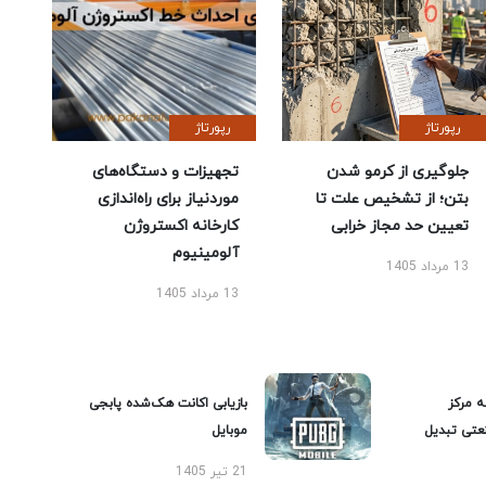
رپورتاژ
رپورتاژ
جلوگیری از کرمو شدن
تجهیزات و دستگاه‌های
بتن؛ از تشخیص علت تا
موردنیاز برای راه‌اندازی
تعیین حد مجاز خرابی
کارخانه اکستروژن
آلومینیوم
13 مرداد 1405
13 مرداد 1405
ه مرکز
بازیابی اکانت هک‌شده پابجی
عتی تبدیل
موبایل
21 تیر 1405