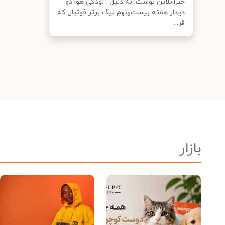
خبرآنلاین نوشت: به دلیل آلودگی هوا دو
دیدار هفته بیست‌ونهم لیگ برتر فوتبال که
قر...
بازار