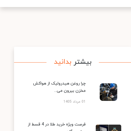
بیشتر
بدانید
چرا روغن هیدرولیک از هواکش
مخزن بیرون می...
01 مرداد 1405
فرصت ویژه خرید طلا در 4 قسط از