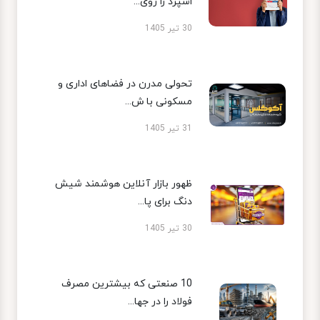
اسپرد را روی...
30 تیر 1405
تحولی مدرن در فضاهای اداری و
مسکونی با ش...
31 تیر 1405
ظهور بازار آنلاین هوشمند شیش
دنگ برای پا...
30 تیر 1405
10 صنعتی که بیشترین مصرف
فولاد را در جها...