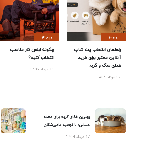
رپورتاژ
رپورتاژ
راهنمای انتخاب پت شاپ
چگونه لباس کار مناسب
آنلاین معتبر برای خرید
انتخاب کنیم؟
غذای سگ و گربه
11 مرداد 1405
07 مرداد 1405
بهترین غذای گربه برای معده
حساس؛ با توصیه دامپزشکان
17 مرداد 1404