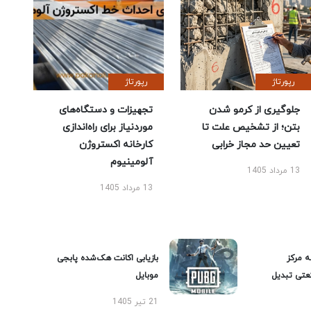
رپورتاژ
رپورتاژ
جلوگیری از کرمو شدن
تجهیزات و دستگاه‌های
بتن؛ از تشخیص علت تا
موردنیاز برای راه‌اندازی
تعیین حد مجاز خرابی
کارخانه اکستروژن
آلومینیوم
13 مرداد 1405
13 مرداد 1405
ه مرکز
بازیابی اکانت هک‌شده پابجی
عتی تبدیل
موبایل
21 تیر 1405