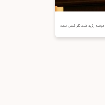
: حداقل روزانه ۱۵ عملیات علیه مواضع رژیم اشغالگر قدس انجام