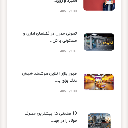
اسپرد را روی...
30 تیر 1405
تحولی مدرن در فضاهای اداری و
مسکونی با ش...
31 تیر 1405
ظهور بازار آنلاین هوشمند شیش
دنگ برای پا...
30 تیر 1405
10 صنعتی که بیشترین مصرف
فولاد را در جها...