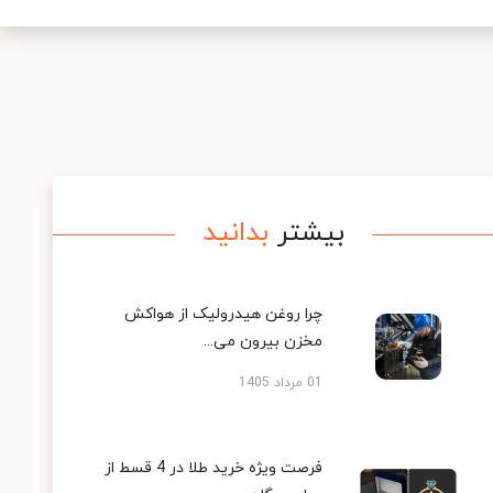
بیشتر
بدانید
چرا روغن هیدرولیک از هواکش
مخزن بیرون می...
01 مرداد 1405
فرصت ویژه خرید طلا در 4 قسط از