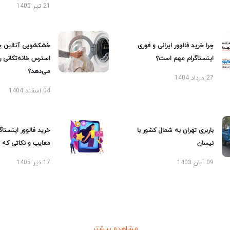
21 تیر 1405
چرا خرید فالوور ایرانی و فوری
خشکشویی آنلاین چ
اینستاگرام مهم است؟
استرس خانه‌تکانی 
می‌دهد؟
27 مرداد 1404
04 اسفند 1404
باربری تهران به شمال کشور با
خرید فالوور اینستاگر
نیسان
معایب و نکاتی که با
09 آبان 1403
17 تیر 1405
مشاهده بیشتر