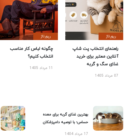
رپورتاژ
رپورتاژ
راهنمای انتخاب پت شاپ
چگونه لباس کار مناسب
آنلاین معتبر برای خرید
انتخاب کنیم؟
غذای سگ و گربه
11 مرداد 1405
07 مرداد 1405
بهترین غذای گربه برای معده
حساس؛ با توصیه دامپزشکان
17 مرداد 1404