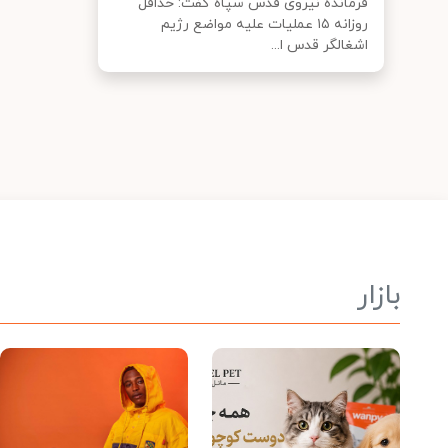
فرمانده نیروی قدس سپاه گفت: حداقل
روزانه ۱۵ عملیات علیه مواضع رژیم
اشغالگر قدس ا...
بازار