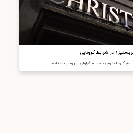
وع کرونا با وجود موانع فراوان از رونق نیفتاده...