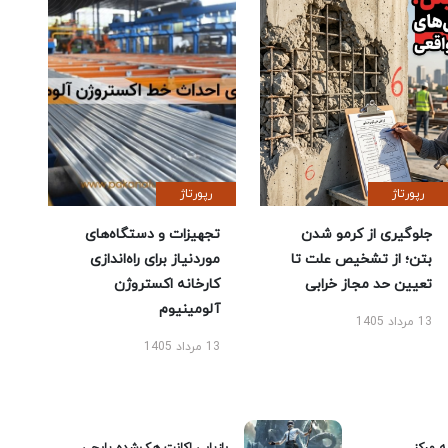
رپورتاژ
رپورتاژ
جلوگیری از کرمو شدن
تجهیزات و دستگاه‌های
بتن؛ از تشخیص علت تا
موردنیاز برای راه‌اندازی
تعیین حد مجاز خرابی
کارخانه اکستروژن
آلومینیوم
13 مرداد 1405
13 مرداد 1405