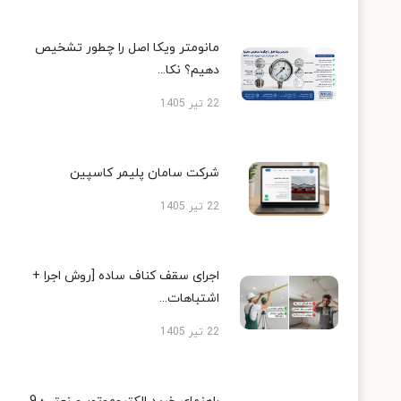
مانومتر ویکا اصل را چطور تشخیص
دهیم؟ نکا...
22 تیر 1405
شرکت سامان پلیمر کاسپین
22 تیر 1405
اجرای سقف کناف ساده [روش اجرا +
اشتباهات...
22 تیر 1405