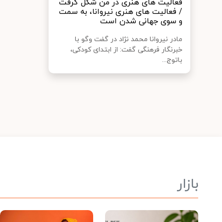
فعالیت های هنری در من شکل گرفت
/ فعالیت های هنری نیروانا، به سمت
و سوی جهانی شدن است
مادر نیروانا محمد نژاد در گفت وگو با
خبرنگار فرهنگی گفت: از ابتدای کودکی،
باتوج...
بازار