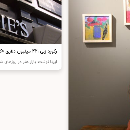
رکورد زنی ۴۲۱ میلیون دلاری «کریستیز» در شرایط کرونایی
ایرنا نوشت: بازار هنر در روزهای شی