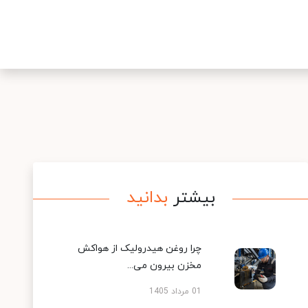
بیشتر
بدانید
چرا روغن هیدرولیک از هواکش
مخزن بیرون می...
01 مرداد 1405