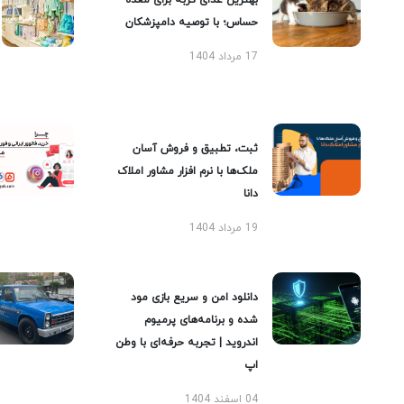
بهترین غذای گربه برای معده
حساس؛ با توصیه دامپزشکان
17 مرداد 1404
ثبت، تطبیق و فروش آسان
ملک‌ها با نرم افزار مشاور املاک
دانا
19 مرداد 1404
دانلود امن و سریع بازی مود
شده و برنامه‌های پرمیوم
اندروید | تجربه حرفه‌ای با وطن
اپ
04 اسفند 1404