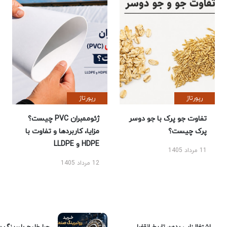
رپورتاژ
رپورتاژ
تفاوت جو پرک با جو دوسر
ژئوممبران PVC چیست؟
پرک چیست؟
مزایا، کاربردها و تفاوت با
HDPE و LLDPE
11 مرداد 1405
12 مرداد 1405