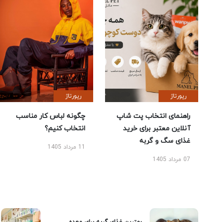
رپورتاژ
رپورتاژ
راهنمای انتخاب پت شاپ
چگونه لباس کار مناسب
آنلاین معتبر برای خرید
انتخاب کنیم؟
غذای سگ و گربه
11 مرداد 1405
07 مرداد 1405