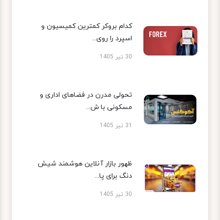
کدام بروکر کمترین کمیسیون و
اسپرد را روی...
30 تیر 1405
تحولی مدرن در فضاهای اداری و
مسکونی با ش...
31 تیر 1405
ظهور بازار آنلاین هوشمند شیش
دنگ برای پا...
30 تیر 1405