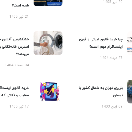
20 تیر 1405
شده است؟
21 تیر 1405
چرا خرید فالوور ایرانی و فوری
خشکشویی آنلاین چ
اینستاگرام مهم است؟
استرس خانه‌تکانی 
می‌دهد؟
27 مرداد 1404
04 اسفند 1404
باربری تهران به شمال کشور با
خرید فالوور اینستاگر
نیسان
معایب و نکاتی که با
09 آبان 1403
17 تیر 1405