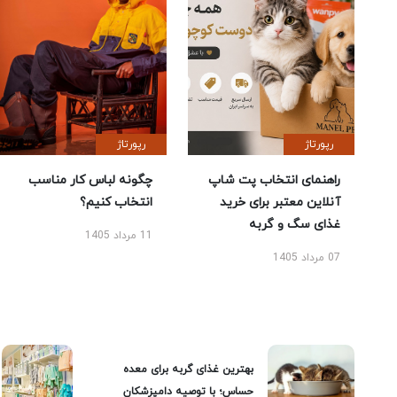
رپورتاژ
رپورتاژ
راهنمای انتخاب پت شاپ
چگونه لباس کار مناسب
آنلاین معتبر برای خرید
انتخاب کنیم؟
غذای سگ و گربه
11 مرداد 1405
07 مرداد 1405
بهترین غذای گربه برای معده
حساس؛ با توصیه دامپزشکان