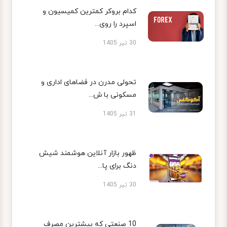
کدام بروکر کمترین کمیسیون و
اسپرد را روی...
30 تیر 1405
تحولی مدرن در فضاهای اداری و
مسکونی با ش...
31 تیر 1405
ظهور بازار آنلاین هوشمند شیش
دنگ برای پا...
30 تیر 1405
10 صنعتی که بیشترین مصرف