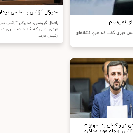
مدیرکل آژانس با صالحی دیدار
ای نمی‌بینم
رافائل گروسی، مدیرکل آژانس بین 
انرژی اتمی که شنبه شب برای دیدا
رانس خبری گفت که هیچ نشانه‌ای
رئیس س...
دی در واکنش به اظهارات
انس: برجام مورد مذاکره