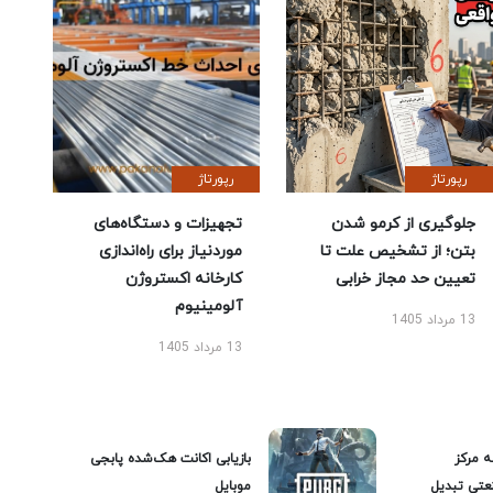
رپورتاژ
رپورتاژ
جلوگیری از کرمو شدن
تجهیزات و دستگاه‌های
بتن؛ از تشخیص علت تا
موردنیاز برای راه‌اندازی
تعیین حد مجاز خرابی
کارخانه اکستروژن
آلومینیوم
13 مرداد 1405
13 مرداد 1405
ه مرکز
بازیابی اکانت هک‌شده پابجی
عتی تبدیل
موبایل