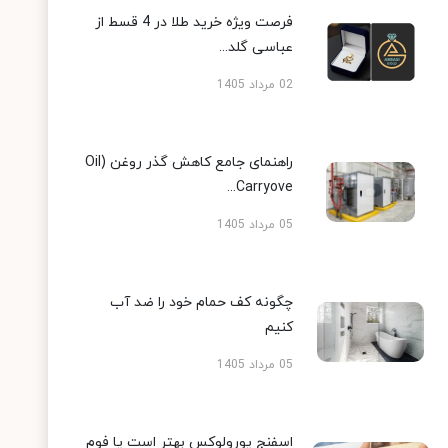
فرصت ویژه خرید طلا در 4 قسط از
عباسی گلد...
02 مرداد 1405
راهنمای جامع کاهش گذر روغن (Oil
Carryove...
05 مرداد 1405
چگونه کف حمام خود را ضد آب
کنیم
05 مرداد 1405
اسفنج یورولوکس بهتر است یا فوم