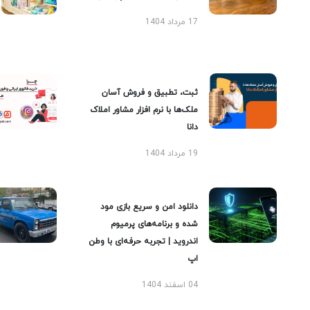
17 مرداد 1404
ثبت، تطبیق و فروش آسان
ملک‌ها با نرم افزار مشاور املاک
دانا
19 مرداد 1404
دانلود امن و سریع بازی مود
شده و برنامه‌های پرمیوم
اندروید | تجربه حرفه‌ای با وطن
اپ
04 اسفند 1404