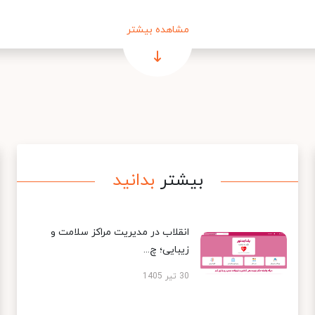
مشاهده بیشتر
بیشتر
بدانید
انقلاب در مدیریت مراکز سلامت و
زیبایی؛ چ...
30 تیر 1405