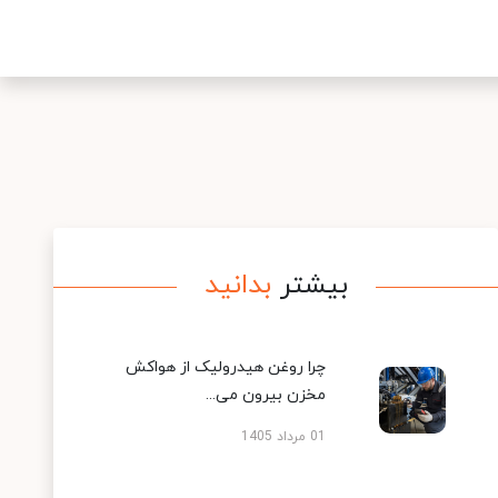
بیشتر
بدانید
چرا روغن هیدرولیک از هواکش
مخزن بیرون می...
01 مرداد 1405