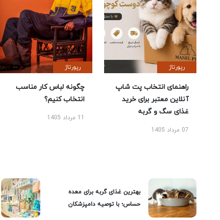
رپورتاژ
رپورتاژ
راهنمای انتخاب پت شاپ
چگونه لباس کار مناسب
آنلاین معتبر برای خرید
انتخاب کنیم؟
غذای سگ و گربه
11 مرداد 1405
07 مرداد 1405
بهترین غذای گربه برای معده
حساس؛ با توصیه دامپزشکان