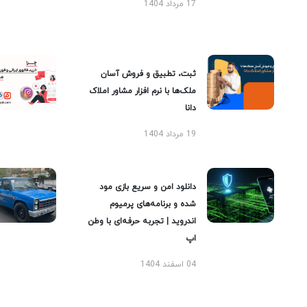
17 مرداد 1404
ثبت، تطبیق و فروش آسان
ملک‌ها با نرم افزار مشاور املاک
دانا
19 مرداد 1404
دانلود امن و سریع بازی مود
شده و برنامه‌های پرمیوم
اندروید | تجربه حرفه‌ای با وطن
اپ
04 اسفند 1404