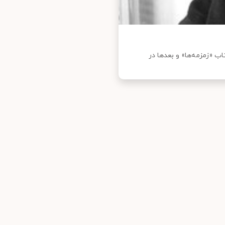
از کرد و در سال ۱۳۴۴ با انتشار کتاب «زمزمه‌ها» و بعدها در