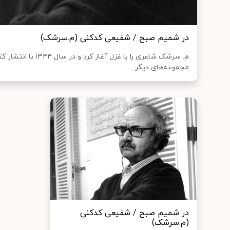
در شمیم صبح / شفیعی کدکنی (م.سرشک)
م. سرشک شاعری را با غزل آغ
مجموعه‌های دیگر...
در شمیم صبح / شفیعی کدکنی
(م.سرشک)