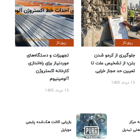
رپورتاژ
رپورتاژ
جلوگیری از کرمو شدن
تجهیزات و دستگاه‌های
بتن؛ از تشخیص علت تا
موردنیاز برای راه‌اندازی
تعیین حد مجاز خرابی
کارخانه اکستروژن
آلومینیوم
13 مرداد 1405
13 مرداد 1405
ه مرکز
بازیابی اکانت هک‌شده پابجی
عتی تبدیل
موبایل