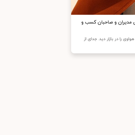
Ma بهترین گزینه برای مدیران و صاحبان کسب و
 و جالبی از لپ‎تاپ‌های ساخت هواوی را در بازار دید. جدای از