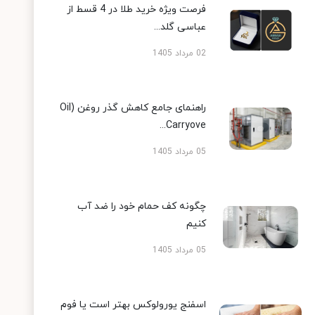
فرصت ویژه خرید طلا در 4 قسط از
عباسی گلد...
02 مرداد 1405
راهنمای جامع کاهش گذر روغن (Oil
Carryove...
05 مرداد 1405
چگونه کف حمام خود را ضد آب
کنیم
05 مرداد 1405
اسفنج یورولوکس بهتر است یا فوم