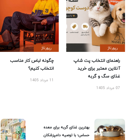
رپورتاژ
رپورتاژ
راهنمای انتخاب پت شاپ
چگونه لباس کار مناسب
آنلاین معتبر برای خرید
انتخاب کنیم؟
غذای سگ و گربه
11 مرداد 1405
07 مرداد 1405
بهترین غذای گربه برای معده
حساس؛ با توصیه دامپزشکان