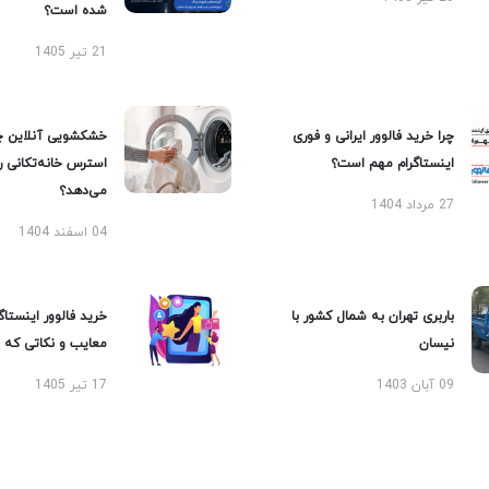
شده است؟
21 تیر 1405
چرا خرید فالوور ایرانی و فوری
خشکشویی آنلاین چ
اینستاگرام مهم است؟
استرس خانه‌تکانی 
می‌دهد؟
27 مرداد 1404
04 اسفند 1404
باربری تهران به شمال کشور با
خرید فالوور اینستاگر
نیسان
معایب و نکاتی که با
09 آبان 1403
17 تیر 1405