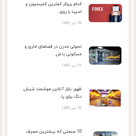
کدام بروکر کمترین کمیسیون و
اسپرد را روی...
30 تیر 1405
تحولی مدرن در فضاهای اداری و
مسکونی با ش...
31 تیر 1405
ظهور بازار آنلاین هوشمند شیش
دنگ برای پا...
30 تیر 1405
10 صنعتی که بیشترین مصرف