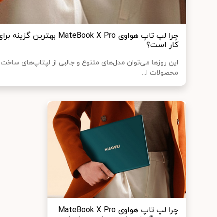
چرا لپ تاپ هواوی teBook X Pro
کار است؟
این روزها می‌‎توان مدل‌های متنوع
محصولات ا...
چرا لپ تاپ هواوی MateBook X Pro