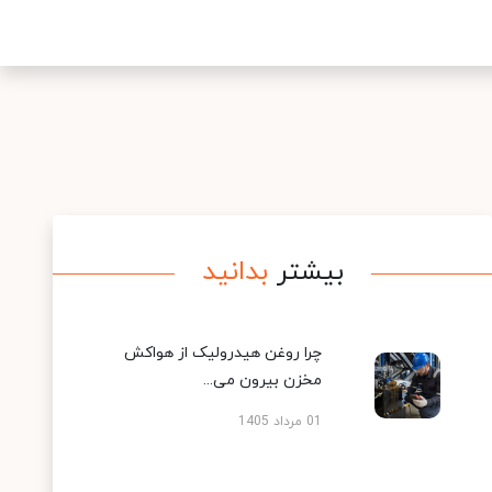
بیشتر
بدانید
چرا روغن هیدرولیک از هواکش
مخزن بیرون می...
01 مرداد 1405