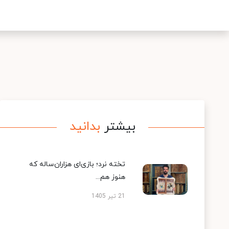
بیشتر
بدانید
تخته نرد؛ بازی‌ای هزاران‌ساله که
هنوز هم...
21 تیر 1405