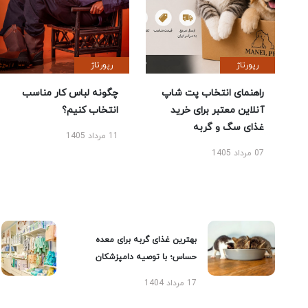
رپورتاژ
رپورتاژ
راهنمای انتخاب پت شاپ
چگونه لباس کار مناسب
آنلاین معتبر برای خرید
انتخاب کنیم؟
غذای سگ و گربه
11 مرداد 1405
07 مرداد 1405
بهترین غذای گربه برای معده
حساس؛ با توصیه دامپزشکان
17 مرداد 1404