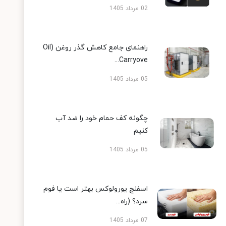
02 مرداد 1405
راهنمای جامع کاهش گذر روغن (Oil
Carryove...
05 مرداد 1405
چگونه کف حمام خود را ضد آب
کنیم
05 مرداد 1405
اسفنج یورولوکس بهتر است یا فوم
سرد؟ (راه...
07 مرداد 1405