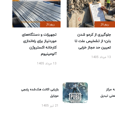
رپورتاژ
رپورتاژ
جلوگیری از کرمو شدن
تجهیزات و دستگاه‌های
بتن؛ از تشخیص علت تا
موردنیاز برای راه‌اندازی
تعیین حد مجاز خرابی
کارخانه اکستروژن
آلومینیوم
13 مرداد 1405
13 مرداد 1405
ه مرکز
بازیابی اکانت هک‌شده پابجی
عتی تبدیل
موبایل
21 تیر 1405