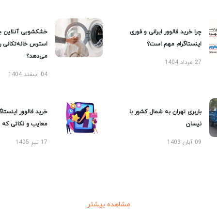
چرا خرید فالوور ایرانی و فوری
خشکشویی آنلاین چ
اینستاگرام مهم است؟
استرس خانه‌تکانی 
می‌دهد؟
27 مرداد 1404
04 اسفند 1404
باربری تهران به شمال کشور با
خرید فالوور اینستاگر
نیسان
معایب و نکاتی که با
09 آبان 1403
17 تیر 1405
مشاهده بیشتر