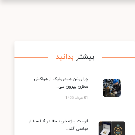
بیشتر
بدانید
چرا روغن هیدرولیک از هواکش
مخزن بیرون می...
01 مرداد 1405
فرصت ویژه خرید طلا در 4 قسط از
عباسی گلد...