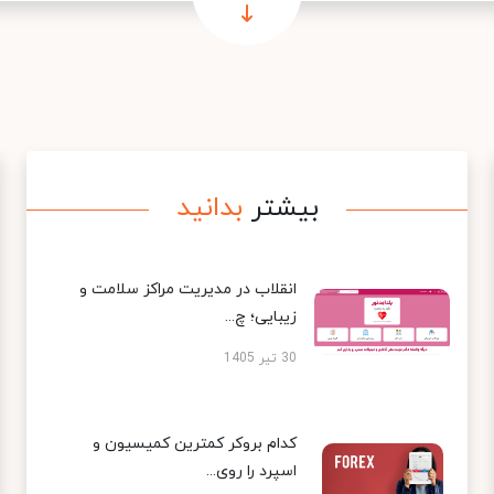
بیشتر
بدانید
انقلاب در مدیریت مراکز سلامت و
زیبایی؛ چ...
30 تیر 1405
کدام بروکر کمترین کمیسیون و
اسپرد را روی...