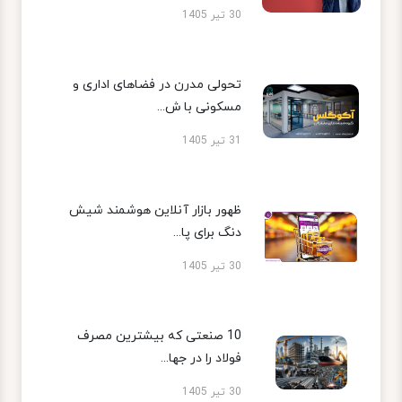
30 تیر 1405
تحولی مدرن در فضاهای اداری و
مسکونی با ش...
31 تیر 1405
ظهور بازار آنلاین هوشمند شیش
دنگ برای پا...
30 تیر 1405
10 صنعتی که بیشترین مصرف
فولاد را در جها...
30 تیر 1405