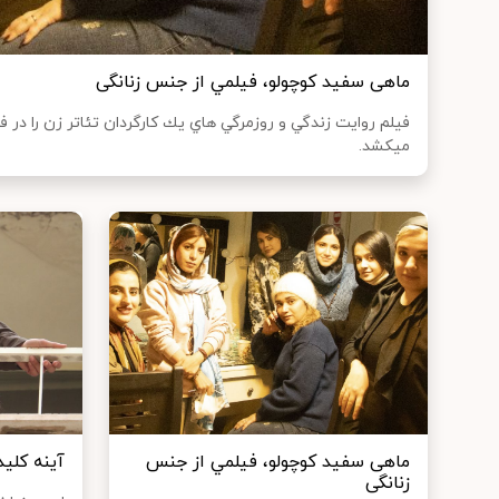
ماهی سفيد كوچولو، فيلمي از جنس زنانگى
فيلم روایت زندگي و روزمرگي هاي يك كارگردان تئاتر زن را در
ميكشد.
ماهی سفيد كوچولو، فيلمي از جنس
آینه کلید
زنانگى