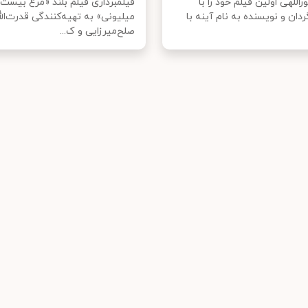
راللهی اولین فیلم خود را با
فیلمبرداری فیلم بلند «مرغ بیست
ردان و نویسنده به نام آینه با
میلیونی» به تهیه‌کنندگی قدرت‌الل
صلح‌میرزایی و ک...