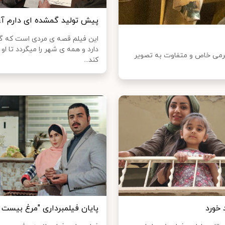
پیش تولید گمشده ای دارم آغ
این فیلم قصه ی مردی است که گ
دارد و همه ی شهر را میگردد تا او ر
 فرمی خاص و متفاوت به تصوير
کند...
 خورد
پایان فیلمبرداری "مرغ بیست م