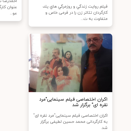
احمدرضا نو
فيلم روایت زندگي و روزمرگي هاي يك
عنوان کارگ
كارگردان تئاتر زن را در فرمی خاص و
عو...
متفاوت به ت...
اکران اختصاصی فیلم سینمایی"مرد
نقره ای" برگزار شد
اکران اختصاصی فیلم سینمایی"مرد نقره ای"
به کارگردانی محمد حسین لطیفی برگزار
شد.