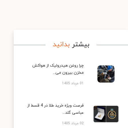
بیشتر
بدانید
چرا روغن هیدرولیک از هواکش
مخزن بیرون می...
01 مرداد 1405
فرصت ویژه خرید طلا در 4 قسط از
عباسی گلد...
02 مرداد 1405