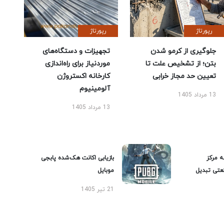
رپورتاژ
رپورتاژ
جلوگیری از کرمو شدن
تجهیزات و دستگاه‌های
بتن؛ از تشخیص علت تا
موردنیاز برای راه‌اندازی
تعیین حد مجاز خرابی
کارخانه اکستروژن
آلومینیوم
13 مرداد 1405
13 مرداد 1405
ه مرکز
بازیابی اکانت هک‌شده پابجی
عتی تبدیل
موبایل
21 تیر 1405