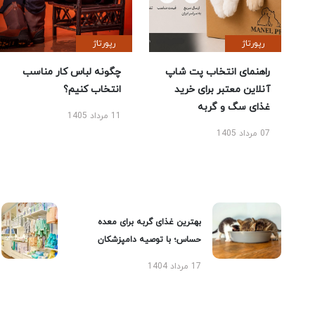
رپورتاژ
رپورتاژ
راهنمای انتخاب پت شاپ
چگونه لباس کار مناسب
آنلاین معتبر برای خرید
انتخاب کنیم؟
غذای سگ و گربه
11 مرداد 1405
07 مرداد 1405
بهترین غذای گربه برای معده
حساس؛ با توصیه دامپزشکان
17 مرداد 1404