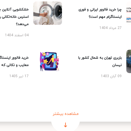
چرا خرید فالوور ایرانی و فوری
خشکشویی آنلاین چ
اینستاگرام مهم است؟
استرس خانه‌تکانی 
می‌دهد؟
27 مرداد 1404
04 اسفند 1404
باربری تهران به شمال کشور با
خرید فالوور اینستاگر
نیسان
معایب و نکاتی که با
09 آبان 1403
17 تیر 1405
مشاهده بیشتر