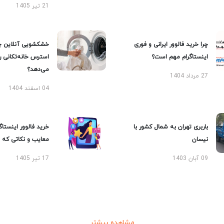
21 تیر 1405
چرا خرید فالوور ایرانی و فوری
خشکشویی آنلاین چ
اینستاگرام مهم است؟
استرس خانه‌تکانی 
می‌دهد؟
27 مرداد 1404
04 اسفند 1404
باربری تهران به شمال کشور با
خرید فالوور اینستاگر
نیسان
معایب و نکاتی که با
09 آبان 1403
17 تیر 1405
مشاهده بیشتر