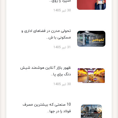
اسپرد را روی...
30 تیر 1405
تحولی مدرن در فضاهای اداری و
مسکونی با ش...
31 تیر 1405
ظهور بازار آنلاین هوشمند شیش
دنگ برای پا...
30 تیر 1405
10 صنعتی که بیشترین مصرف
فولاد را در جها...