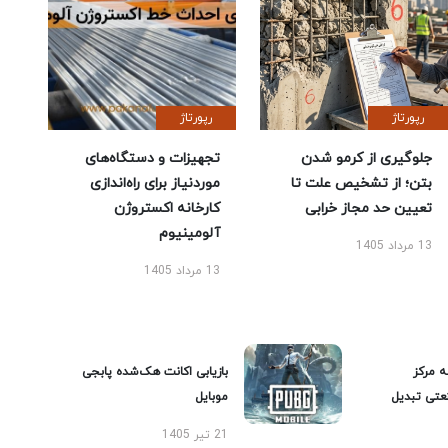
رپورتاژ
رپورتاژ
جلوگیری از کرمو شدن
تجهیزات و دستگاه‌های
بتن؛ از تشخیص علت تا
موردنیاز برای راه‌اندازی
تعیین حد مجاز خرابی
کارخانه اکستروژن
آلومینیوم
13 مرداد 1405
13 مرداد 1405
ه مرکز
بازیابی اکانت هک‌شده پابجی
عتی تبدیل
موبایل
21 تیر 1405