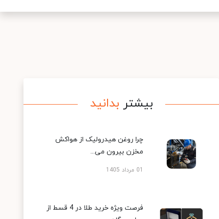
بیشتر
بدانید
چرا روغن هیدرولیک از هواکش
مخزن بیرون می...
01 مرداد 1405
فرصت ویژه خرید طلا در 4 قسط از