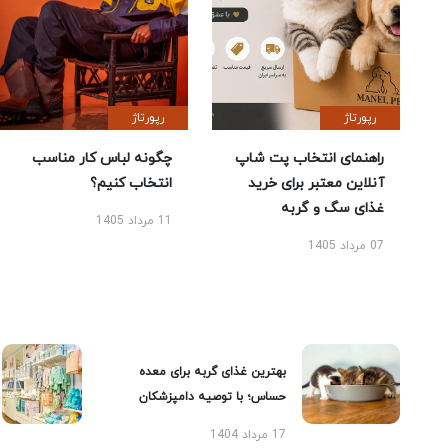
رپورتاژ
رپورتاژ
راهنمای انتخاب پت شاپ
چگونه لباس کار مناسب
آنلاین معتبر برای خرید
انتخاب کنیم؟
غذای سگ و گربه
11 مرداد 1405
07 مرداد 1405
بهترین غذای گربه برای معده
حساس؛ با توصیه دامپزشکان
17 مرداد 1404