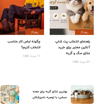
رپورتاژ
رپورتاژ
راهنمای انتخاب پت شاپ
چگونه لباس کار مناسب
آنلاین معتبر برای خرید
انتخاب کنیم؟
غذای سگ و گربه
11 مرداد 1405
07 مرداد 1405
بهترین غذای گربه برای معده
حساس؛ با توصیه دامپزشکان