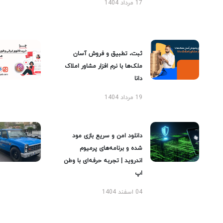
17 مرداد 1404
ثبت، تطبیق و فروش آسان
ملک‌ها با نرم افزار مشاور املاک
دانا
19 مرداد 1404
دانلود امن و سریع بازی مود
شده و برنامه‌های پرمیوم
اندروید | تجربه حرفه‌ای با وطن
اپ
04 اسفند 1404