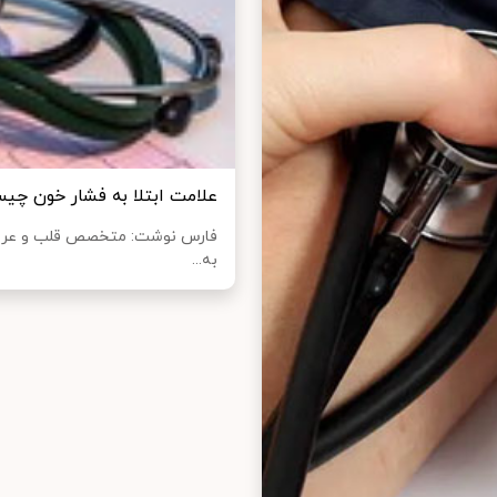
علامت ابتلا به فشار خون چی
فارس نوشت: متخصص قلب و عروق 
به...