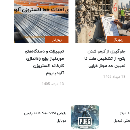
رپورتاژ
رپورتاژ
جلوگیری از کرمو شدن
تجهیزات و دستگاه‌های
بتن؛ از تشخیص علت تا
موردنیاز برای راه‌اندازی
تعیین حد مجاز خرابی
کارخانه اکستروژن
آلومینیوم
13 مرداد 1405
13 مرداد 1405
ه مرکز
بازیابی اکانت هک‌شده پابجی
عتی تبدیل
موبایل