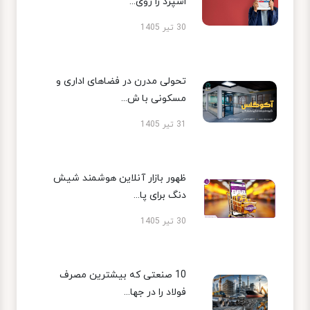
اسپرد را روی...
30 تیر 1405
تحولی مدرن در فضاهای اداری و
مسکونی با ش...
31 تیر 1405
ظهور بازار آنلاین هوشمند شیش
دنگ برای پا...
30 تیر 1405
10 صنعتی که بیشترین مصرف
فولاد را در جها...