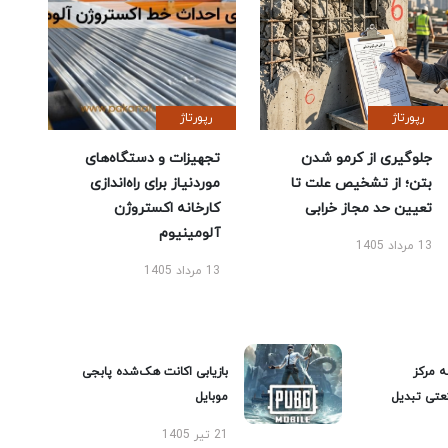
رپورتاژ
رپورتاژ
جلوگیری از کرمو شدن
تجهیزات و دستگاه‌های
بتن؛ از تشخیص علت تا
موردنیاز برای راه‌اندازی
تعیین حد مجاز خرابی
کارخانه اکستروژن
آلومینیوم
13 مرداد 1405
13 مرداد 1405
ه مرکز
بازیابی اکانت هک‌شده پابجی
عتی تبدیل
موبایل
21 تیر 1405