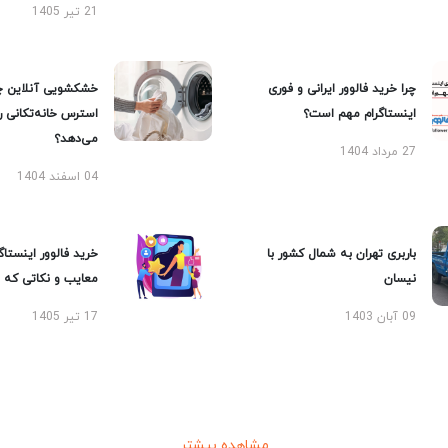
21 تیر 1405
چرا خرید فالوور ایرانی و فوری
خشکشویی آنلاین چ
اینستاگرام مهم است؟
استرس خانه‌تکانی 
می‌دهد؟
27 مرداد 1404
04 اسفند 1404
باربری تهران به شمال کشور با
خرید فالوور اینستاگر
نیسان
معایب و نکاتی که با
09 آبان 1403
17 تیر 1405
مشاهده بیشتر