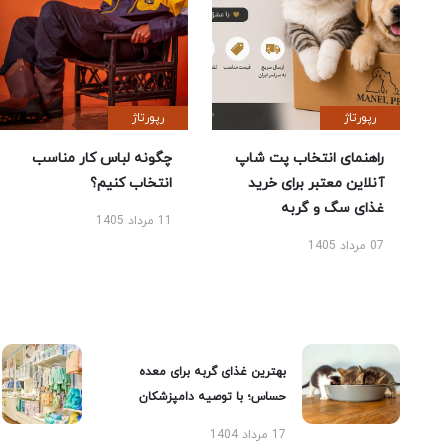
رپورتاژ
رپورتاژ
راهنمای انتخاب پت شاپ
چگونه لباس کار مناسب
آنلاین معتبر برای خرید
انتخاب کنیم؟
غذای سگ و گربه
11 مرداد 1405
07 مرداد 1405
بهترین غذای گربه برای معده
حساس؛ با توصیه دامپزشکان
17 مرداد 1404