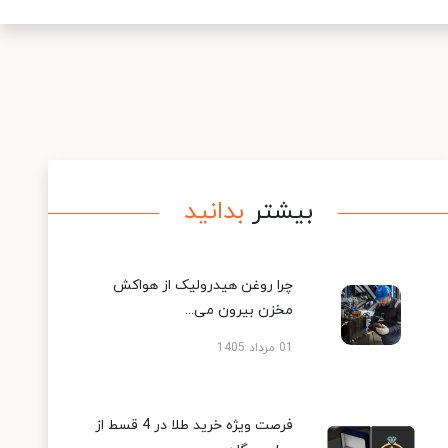
بیشتر
بدانید
چرا روغن هیدرولیک از هواکش
مخزن بیرون می...
01 مرداد 1405
فرصت ویژه خرید طلا در 4 قسط از