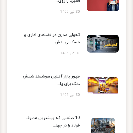
اسپرد را روی...
30 تیر 1405
تحولی مدرن در فضاهای اداری و
مسکونی با ش...
31 تیر 1405
ظهور بازار آنلاین هوشمند شیش
دنگ برای پا...
30 تیر 1405
10 صنعتی که بیشترین مصرف
فولاد را در جها...