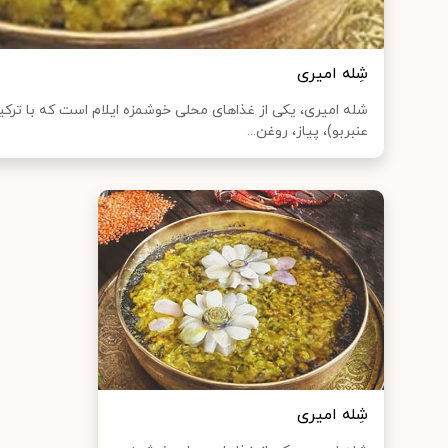
شِله امیری
شله امیری، یکی از غذا‌های محلی خوشمزه ایلام است که با ترک
عنبربو)، پیاز، روغن...
شِله امیری