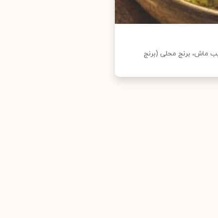
یب ماش، برنج محلی (برنج