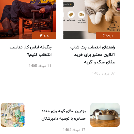
رپورتاژ
رپورتاژ
راهنمای انتخاب پت شاپ
چگونه لباس کار مناسب
آنلاین معتبر برای خرید
انتخاب کنیم؟
غذای سگ و گربه
11 مرداد 1405
07 مرداد 1405
بهترین غذای گربه برای معده
حساس؛ با توصیه دامپزشکان
17 مرداد 1404