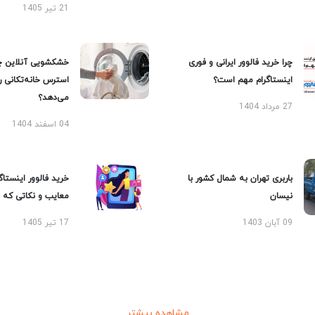
21 تیر 1405
چرا خرید فالوور ایرانی و فوری
خشکشویی آنلاین چ
اینستاگرام مهم است؟
استرس خانه‌تکانی 
می‌دهد؟
27 مرداد 1404
04 اسفند 1404
باربری تهران به شمال کشور با
خرید فالوور اینستاگر
نیسان
معایب و نکاتی که با
09 آبان 1403
17 تیر 1405
مشاهده بیشتر