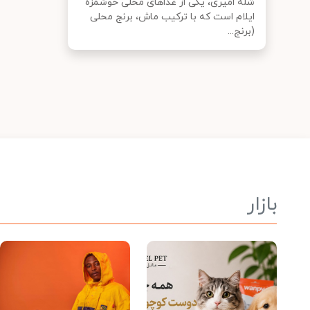
شله امیری، یکی از غذا‌های محلی خوشمزه
ایلام است که با ترکیب ماش، برنج محلی
(برنج...
بازار