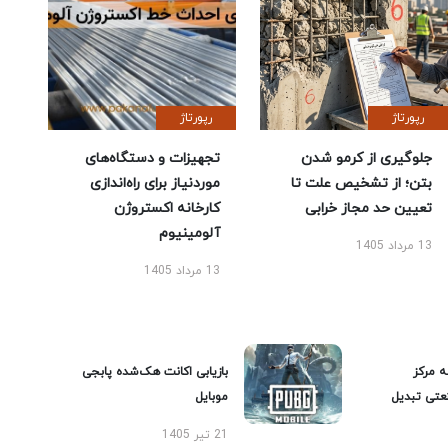
رپورتاژ
رپورتاژ
جلوگیری از کرمو شدن
تجهیزات و دستگاه‌های
بتن؛ از تشخیص علت تا
موردنیاز برای راه‌اندازی
تعیین حد مجاز خرابی
کارخانه اکستروژن
آلومینیوم
13 مرداد 1405
13 مرداد 1405
ه مرکز
بازیابی اکانت هک‌شده پابجی
عتی تبدیل
موبایل
21 تیر 1405