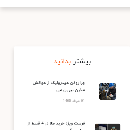
بیشتر
بدانید
چرا روغن هیدرولیک از هواکش
مخزن بیرون می...
01 مرداد 1405
فرصت ویژه خرید طلا در 4 قسط از