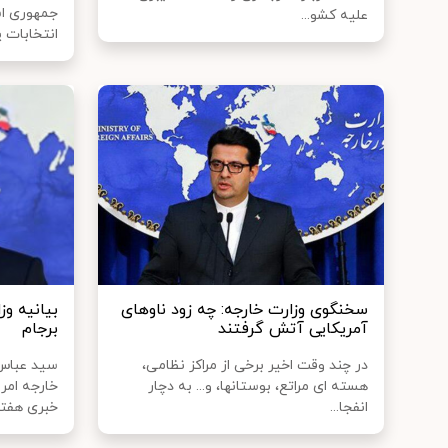
جمهوری اس
علیه کشو...
انتخابات پا
سخنگوی وزارت خارجه: چه زود ناوهای
بیانیه وز
آمریکایی آتش گرفتند
برجام
در چند وقت اخیر برخی از مراکز نظامی،
سید عباس
هسته ای مراتع، بوستانها، و... به دچار
خارجه امر
انفجا...
خبری هفتگ