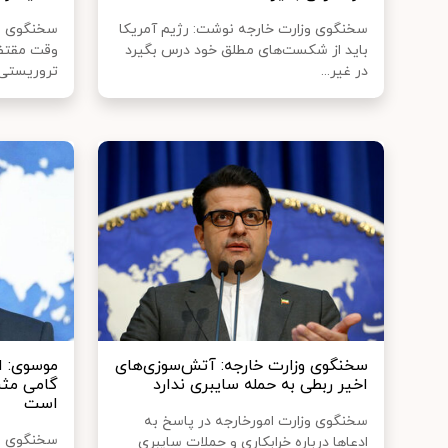
سخنگوی وزارت خارجه نوشت: رژیم آمریکا
سخنگوی وزا
باید از شکست‌های مطلق خود درس بگیرد
وقت مقتضی
در غیر...
تروریستی آ
سخنگوی وزارت خارجه: آتش‌سوزی‌های
موسوی: ان
اخیر ربطی به حمله سایبری ندارد
گامی مثب
است
سخنگوی وزارت امورخارجه در پاسخ به
سخنگوی وز
ادعاها درباره خرابکاری و حملات سایبری