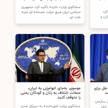
سخنگوی وزارت خارجه تاکید کرد، جمهوری
رد:
اسلامی ایران هیچ حرکت خصمانه ای علیه
زن و
ملت ای...
ملل برای
موسوی: به‌جای اتهام‌زنی به ایران،
د
حملات ائتلاف به زنان و کودکان یمنی
را متوقف کنید
ز سازمان
سخنگوی وزارت امورخارجه به دبیرکل جدید
برای