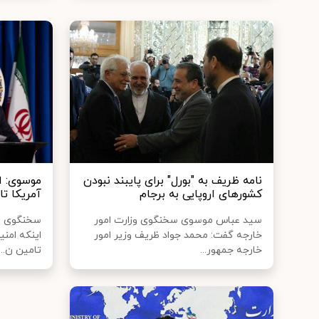
نامه ظریف به "بورل" برای پایبند نبودن
موسوی: ا
کشورهای اروپایی به برجام
آمریکا ت
سید عباس موسوی سخنگوی وزارت امور
سخنگوی وزا
خارجه گفت: محمد جواد ظریف وزیر امور
اینکه امنی
خارجه جمهور...
تامین ن...