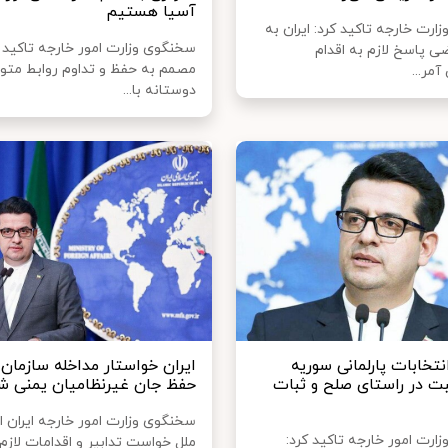
آسیا هستیم
رت خارجه تاکید کرد: ایران به
سخنگوی وزارت امور خارجه تاکید ک
 پاسخ لازم به اقدام
مصمم به حفظ و تداوم روابط متوا
مر...
دوستانه با...
تخابات پارلمانی سوریه
ایران خواستار مداخله سازمان 
ت در راستای صلح و ثبات
حفظ جان غیرنظامیان یمنی ش
سخنگوی وزارت امور خارجه ایران ا
ارت امور خارجه تاکید کرد:
ملل خواست تدابیر و اقدامات لازم 