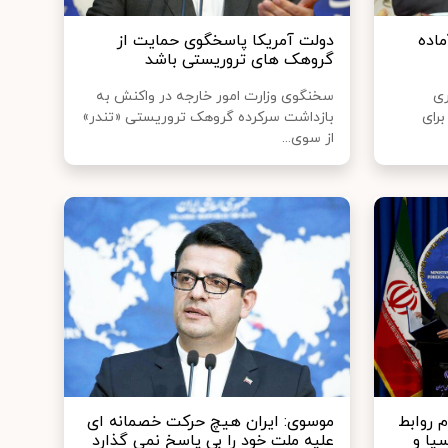
ماده
دولت آمریکا پاسخگوی حمایت از
گروهک‌ های تروریستی باشد
ری
سخنگوی وزارت امور خارجه در واکنش به
برای
بازداشت سرکرده گروهک تروریستی «تندر»
از سوی...
 روابط
موسوی: ایران هیچ حرکت خصمانه ای
سیا و
علیه ملت خود را بی پاسخ نمی گذارد