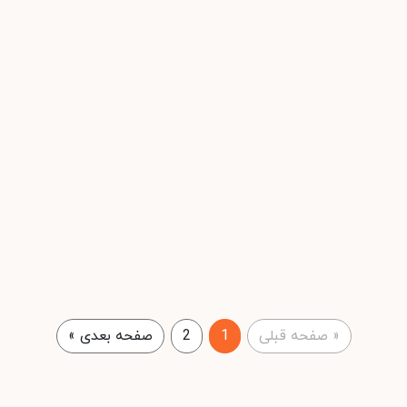
«
صفحه قبلی
1
2
صفحه بعدی
»