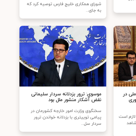
شورای همکاری خلیج فارس توصیه کرد که
به جای...
لی در
موسوی: ترور بزدلانه سردار سلیمانی
ری
نقض آشکار منشور ملل بود
سخنگوی وزارت امور خارجه کشورمان در
لازم است
پیامی توییتری با بزدلانه خواندن ترور
شاهد
سردار سل...