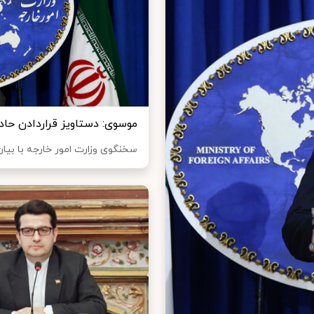
موسوی: دستاویز قراردادن حاد
سخنگوی وزارت امور خارجه با بیان ا