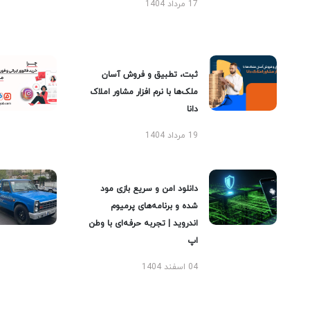
17 مرداد 1404
ثبت، تطبیق و فروش آسان
ملک‌ها با نرم افزار مشاور املاک
دانا
19 مرداد 1404
دانلود امن و سریع بازی مود
شده و برنامه‌های پرمیوم
اندروید | تجربه حرفه‌ای با وطن
اپ
04 اسفند 1404