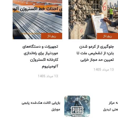
رپورتاژ
رپورتاژ
جلوگیری از کرمو شدن
تجهیزات و دستگاه‌های
بتن؛ از تشخیص علت تا
موردنیاز برای راه‌اندازی
تعیین حد مجاز خرابی
کارخانه اکستروژن
آلومینیوم
13 مرداد 1405
13 مرداد 1405
ه مرکز
بازیابی اکانت هک‌شده پابجی
عتی تبدیل
موبایل