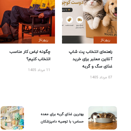
رپورتاژ
رپورتاژ
راهنمای انتخاب پت شاپ
چگونه لباس کار مناسب
آنلاین معتبر برای خرید
انتخاب کنیم؟
غذای سگ و گربه
11 مرداد 1405
07 مرداد 1405
بهترین غذای گربه برای معده
حساس؛ با توصیه دامپزشکان