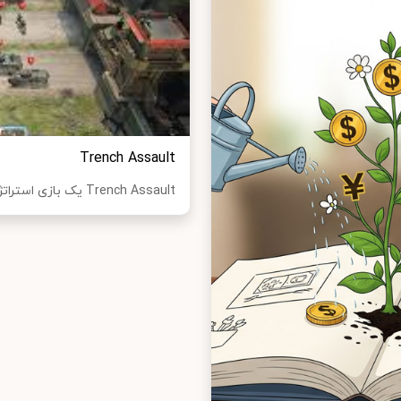
Trench Assault
Trench Assault یک بازی استراتژیک از استودیوی بازیسازی AMT Games Publishing Limit...