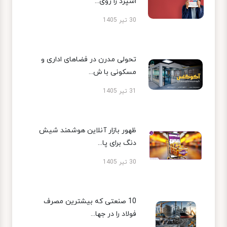
اسپرد را روی...
30 تیر 1405
تحولی مدرن در فضاهای اداری و
مسکونی با ش...
31 تیر 1405
ظهور بازار آنلاین هوشمند شیش
دنگ برای پا...
30 تیر 1405
10 صنعتی که بیشترین مصرف
فولاد را در جها...