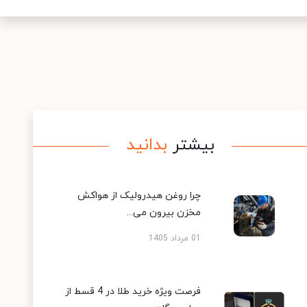
بیشتر
بدانید
چرا روغن هیدرولیک از هواکش
مخزن بیرون می...
01 مرداد 1405
فرصت ویژه خرید طلا در 4 قسط از