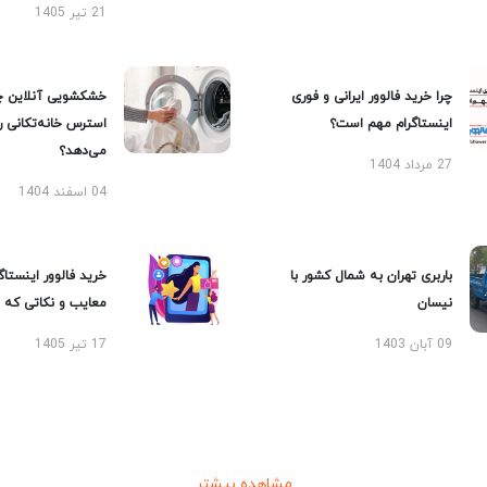
21 تیر 1405
چرا خرید فالوور ایرانی و فوری
خشکشویی آنلاین چ
اینستاگرام مهم است؟
استرس خانه‌تکانی 
می‌دهد؟
27 مرداد 1404
04 اسفند 1404
باربری تهران به شمال کشور با
خرید فالوور اینستاگر
نیسان
معایب و نکاتی که با
09 آبان 1403
17 تیر 1405
مشاهده بیشتر