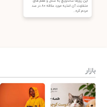
این روزها ساندویچ به شکل و طعم های
متفاوت آن اغذیه مورد علاقه ۸۰ در صد
مردم کره...
بازار