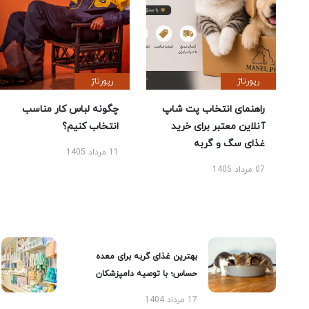
رپورتاژ
رپورتاژ
راهنمای انتخاب پت شاپ
چگونه لباس کار مناسب
آنلاین معتبر برای خرید
انتخاب کنیم؟
غذای سگ و گربه
11 مرداد 1405
07 مرداد 1405
بهترین غذای گربه برای معده
حساس؛ با توصیه دامپزشکان
17 مرداد 1404