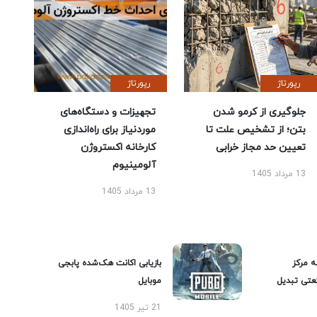
رپورتاژ
رپورتاژ
جلوگیری از کرمو شدن
تجهیزات و دستگاه‌های
بتن؛ از تشخیص علت تا
موردنیاز برای راه‌اندازی
تعیین حد مجاز خرابی
کارخانه اکستروژن
آلومینیوم
13 مرداد 1405
13 مرداد 1405
ه مرکز
بازیابی اکانت هک‌شده پابجی
عتی تبدیل
موبایل
21 تیر 1405