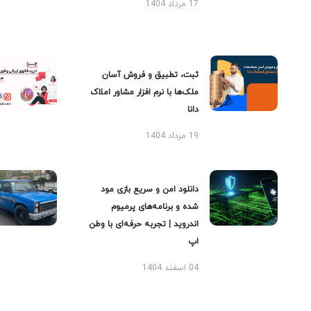
17 مرداد 1404
ثبت، تطبیق و فروش آسان
ملک‌ها با نرم افزار مشاور املاک
دانا
19 مرداد 1404
دانلود امن و سریع بازی مود
شده و برنامه‌های پرمیوم
اندروید | تجربه حرفه‌ای با وطن
اپ
04 اسفند 1404