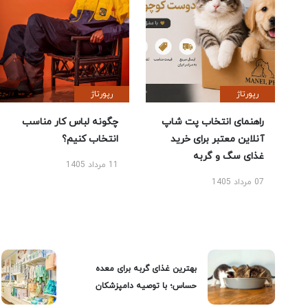
رپورتاژ
رپورتاژ
راهنمای انتخاب پت شاپ
چگونه لباس کار مناسب
آنلاین معتبر برای خرید
انتخاب کنیم؟
غذای سگ و گربه
11 مرداد 1405
07 مرداد 1405
بهترین غذای گربه برای معده
حساس؛ با توصیه دامپزشکان