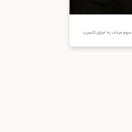
یقی ایرانی، ساعت ۲۰:۳۰ روز جمعه، سوم مرداد، به اجرای کنسرتِ