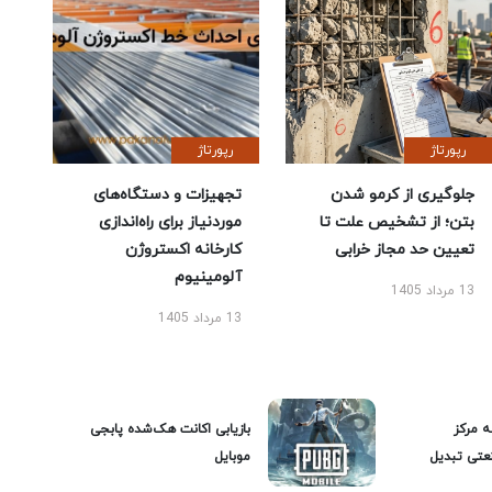
رپورتاژ
رپورتاژ
جلوگیری از کرمو شدن
تجهیزات و دستگاه‌های
بتن؛ از تشخیص علت تا
موردنیاز برای راه‌اندازی
تعیین حد مجاز خرابی
کارخانه اکستروژن
آلومینیوم
13 مرداد 1405
13 مرداد 1405
ه مرکز
بازیابی اکانت هک‌شده پابجی
عتی تبدیل
موبایل