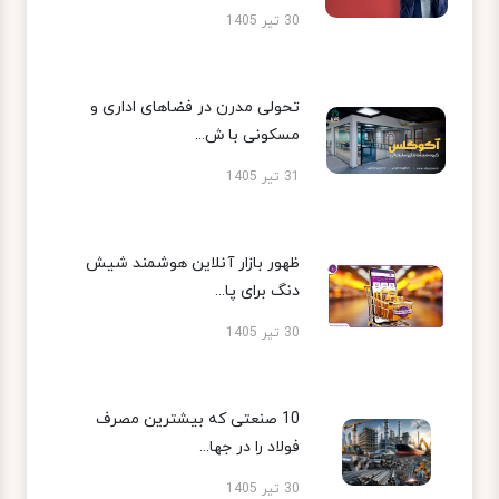
30 تیر 1405
تحولی مدرن در فضاهای اداری و
مسکونی با ش...
31 تیر 1405
ظهور بازار آنلاین هوشمند شیش
دنگ برای پا...
30 تیر 1405
10 صنعتی که بیشترین مصرف
فولاد را در جها...
30 تیر 1405