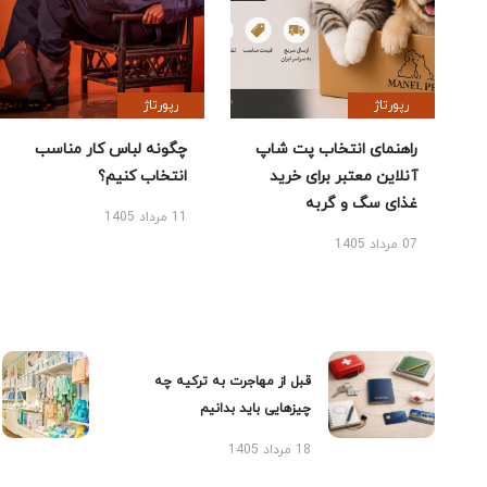
رپورتاژ
رپورتاژ
راهنمای انتخاب پت شاپ
چگونه لباس کار مناسب
آنلاین معتبر برای خرید
انتخاب کنیم؟
غذای سگ و گربه
11 مرداد 1405
07 مرداد 1405
قبل از مهاجرت به ترکیه چه
چیزهایی باید بدانیم
18 مرداد 1405