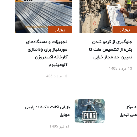
رپورتاژ
رپورتاژ
جلوگیری از کرمو شدن
تجهیزات و دستگاه‌های
بتن؛ از تشخیص علت تا
موردنیاز برای راه‌اندازی
تعیین حد مجاز خرابی
کارخانه اکستروژن
آلومینیوم
13 مرداد 1405
13 مرداد 1405
ه مرکز
بازیابی اکانت هک‌شده پابجی
عتی تبدیل
موبایل
21 تیر 1405