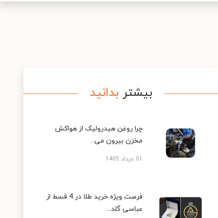
بیشتر
بدانید
چرا روغن هیدرولیک از هواکش
مخزن بیرون می...
01 مرداد 1405
فرصت ویژه خرید طلا در 4 قسط از
عباسی گلد...