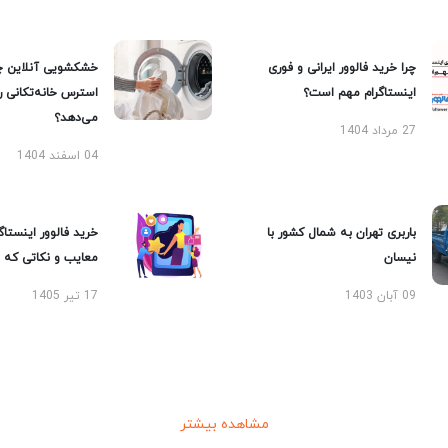
چرا خرید فالوور ایرانی و فوری
خشکشویی آنلاین چ
اینستاگرام مهم است؟
استرس خانه‌تکانی 
می‌دهد؟
27 مرداد 1404
04 اسفند 1404
باربری تهران به شمال کشور با
خرید فالوور اینستاگر
نیسان
معایب و نکاتی که با
09 آبان 1403
17 تیر 1405
مشاهده بیشتر