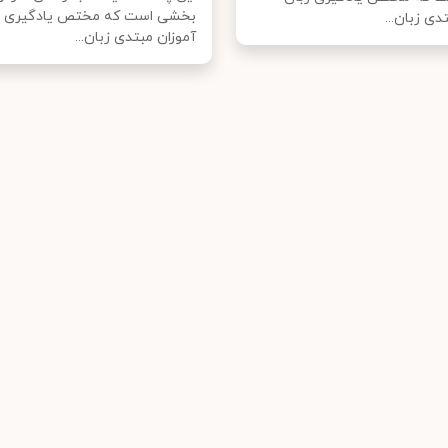
بخشی است که مختص یادگیری ز
دی زبان...
آموزان مبتدی زبان...