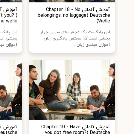
آموزش آلمانی Chapter 18 - No
t you? )
belongings, no luggage) Deutsche
e welle )
Welle)
این پادکست یک مجموعه‌ی صوتی چهار
این پادک
بخشی است که مختص یادگیری زبان
بخشی است
آموزان مبتدی زبان...
آموزان مبت
آموزش آلمانی Chapter 10 - Have
Deutsche
you got free room?) Deutsche