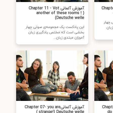
Chapter 13
آموزش آلمانی Chapter 11 - Vot
another of these rooms ! )
Deutsche welle)
 چهار
این پادکست یک مجموعه‌ی صوتی چهار
بان
بخشی است که مختص یادگیری زبان
آموزان مبتدی زبان...
Chapter 0
آموزش آلمانیChapter 07- you are
strange!) Deutsche welle )
do