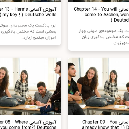
آموزش آلمانی Chapter 14 - You will
آموزش آلمانی  - Here’s
my key ! ) Deutsche welle )
come to Aachen, won'
Deutsch
این پادکست یک مجموعه‌ی صوتی
ست یک مجموعه‌ی صوتی چهار
بخشی است که مختص یادگیری ز
 که مختص یادگیری زبان
آموزان مبتدی زبان...
دی زبان...
آموزش آلمانی Chapter 09 - You
آموزش آلمانی 8 - Where
 you come from?) Deutsche
already know that ! ) 