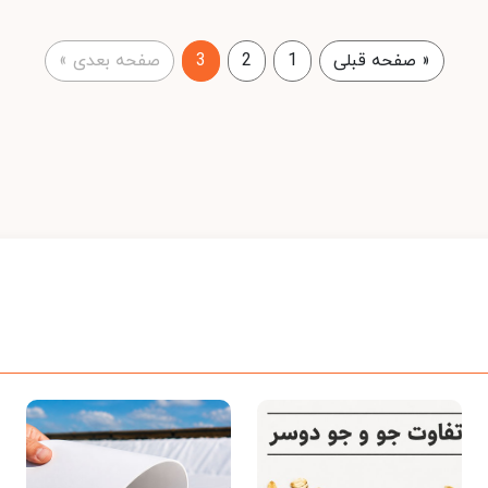
«
صفحه قبلی
1
2
3
صفحه بعدی
»