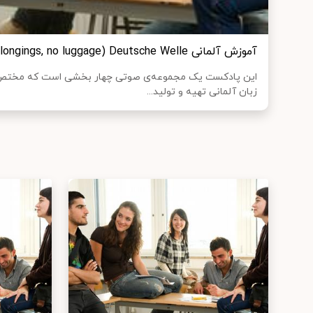
آموزش آلمانی Chapter 18 - No belongings, no luggage) Deutsche Welle)
این پادکست یک مجموعه‌ی صوتی چهار بخشی است که مختص ی
زبان آلمانی تهیه و تولید...