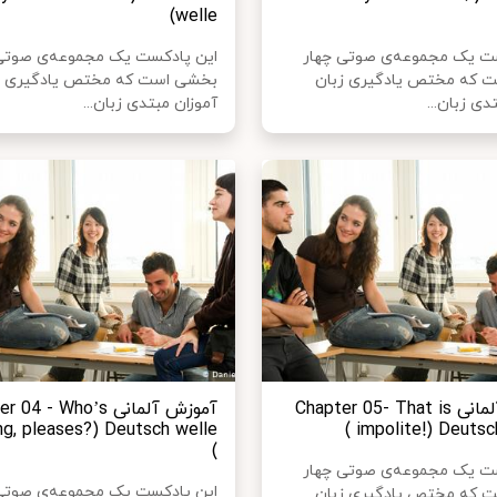
welle)
ست یک مجموعه‌ی صوتی چهار
این پادکست یک مجموعه‌ی صوتی
 که مختص یادگیری زبان
بخشی است که مختص یادگیری ز
دی زبان...
آموزان مبتدی زبان...
آموزش آلمانی Chapter 05- That is
آموزش آلمانی 4 - Who’s
ng, pleases?) Deutsch welle
impolite!) Deutsch
)
ست یک مجموعه‌ی صوتی چهار
این پادکست یک مجموعه‌ی صوتی
 که مختص یادگیری زبان