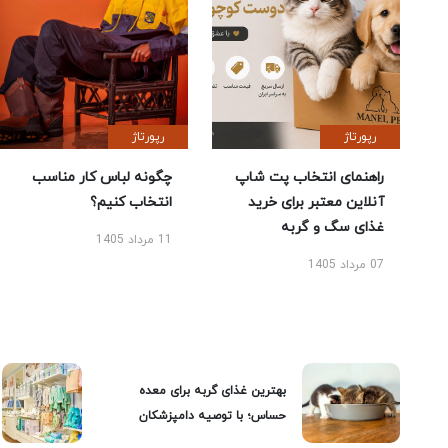
رپورتاژ
رپورتاژ
راهنمای انتخاب پت شاپ
چگونه لباس کار مناسب
آنلاین معتبر برای خرید
انتخاب کنیم؟
غذای سگ و گربه
11 مرداد 1405
07 مرداد 1405
بهترین غذای گربه برای معده
حساس؛ با توصیه دامپزشکان