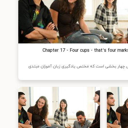
Chapter 17 - Four cups - that’s four marks altogeth)
 چهار بخشی است که مختص یادگیری زبان آموزان مبتدی