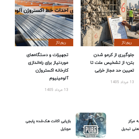
رپورتاژ
رپورتاژ
جلوگیری از کرمو شدن
تجهیزات و دستگاه‌های
بتن؛ از تشخیص علت تا
موردنیاز برای راه‌اندازی
تعیین حد مجاز خرابی
کارخانه اکستروژن
آلومینیوم
13 مرداد 1405
13 مرداد 1405
ه مرکز
بازیابی اکانت هک‌شده پابجی
عتی تبدیل
موبایل