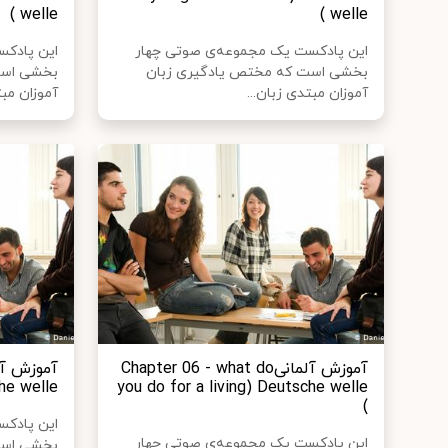
welle )
welle )
این پادکست یک مجموعه‌ی صوتی چهار
این پادک
بخشی است که مختص یادگیری زبان
بخشی است
آموزان مبتدی زبان...
آموزان مبت
آموزش آلمانیChapter 06 - what do
e welle )
you do for a living) Deutsche welle
)
این پادک
این پادکست یک مجموعه‌ی صوتی چهار
بخشی است