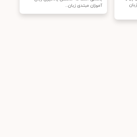
بان
آموزان مبتدی زبان...