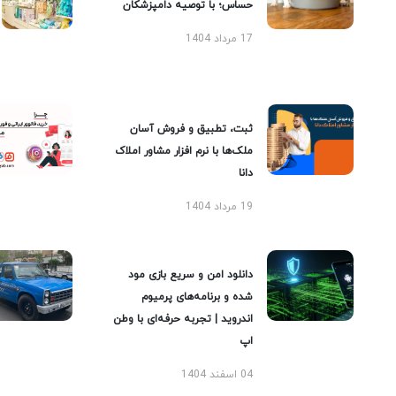
حساس؛ با توصیه دامپزشکان
17 مرداد 1404
ثبت، تطبیق و فروش آسان
ملک‌ها با نرم افزار مشاور املاک
دانا
19 مرداد 1404
دانلود امن و سریع بازی مود
شده و برنامه‌های پرمیوم
اندروید | تجربه حرفه‌ای با وطن
اپ
04 اسفند 1404