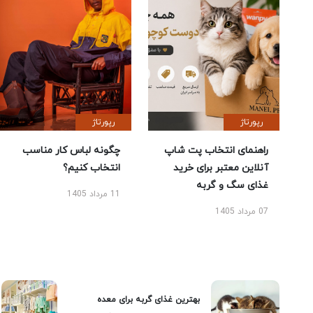
رپورتاژ
رپورتاژ
راهنمای انتخاب پت شاپ
چگونه لباس کار مناسب
آنلاین معتبر برای خرید
انتخاب کنیم؟
غذای سگ و گربه
11 مرداد 1405
07 مرداد 1405
بهترین غذای گربه برای معده