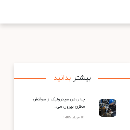
بیشتر
بدانید
چرا روغن هیدرولیک از هواکش
مخزن بیرون می...
01 مرداد 1405