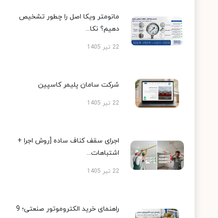
مانومتر ویکا اصل را چطور تشخیص
دهیم؟ نکا...
22 تیر 1405
شرکت سامان پلیمر کاسپین
22 تیر 1405
اجرای سقف کناف ساده [روش اجرا +
اشتباهات...
22 تیر 1405
راهنمای خرید الکتروموتور صنعتی؛ 9