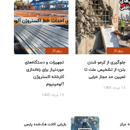
رپورتاژ
رپورتاژ
جلوگیری از کرمو شدن
تجهیزات و دستگاه‌های
بتن؛ از تشخیص علت تا
موردنیاز برای راه‌اندازی
تعیین حد مجاز خرابی
کارخانه اکستروژن
آلومینیوم
13 مرداد 1405
13 مرداد 1405
ه مرکز
بازیابی اکانت هک‌شده پابجی