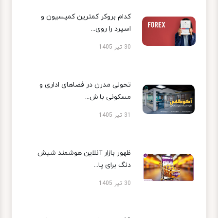
کدام بروکر کمترین کمیسیون و
اسپرد را روی...
30 تیر 1405
تحولی مدرن در فضاهای اداری و
مسکونی با ش...
31 تیر 1405
ظهور بازار آنلاین هوشمند شیش
دنگ برای پا...
30 تیر 1405