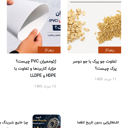
رپورتاژ
رپورتاژ
تفاوت جو پرک با جو دوسر
ژئوممبران PVC چیست؟
پرک چیست؟
مزایا، کاربردها و تفاوت با
HDPE و LLDPE
11 مرداد 1405
12 مرداد 1405
اشتغال‌زایی بدون تاریخ انقضا
چرا خلیج بلبرینگ ب