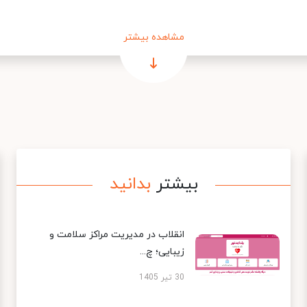
مشاهده بیشتر
بیشتر
بدانید
انقلاب در مدیریت مراکز سلامت و
زیبایی؛ چ...
30 تیر 1405