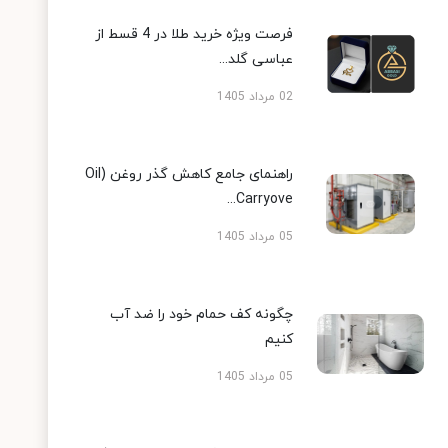
فرصت ویژه خرید طلا در 4 قسط از
عباسی گلد...
02 مرداد 1405
راهنمای جامع کاهش گذر روغن (Oil
Carryove...
05 مرداد 1405
چگونه کف حمام خود را ضد آب
کنیم
05 مرداد 1405