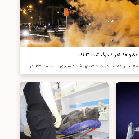
شت ٣ نفر
 تا ساعت ۲۳ امر...