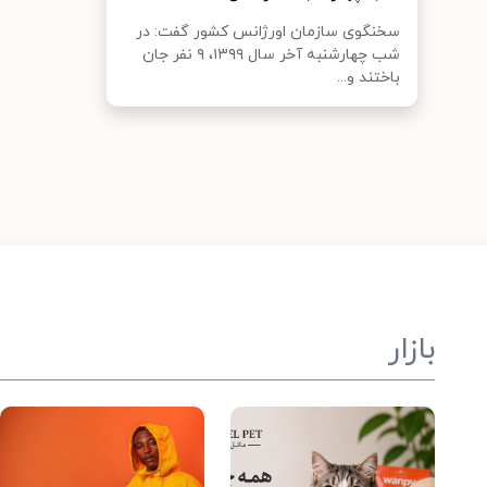
سخنگوی سازمان اورژانس کشور گفت: در
شب چهارشنبه آخر سال ۱۳۹۹، ۹ نفر جان
باختند و...
بازار