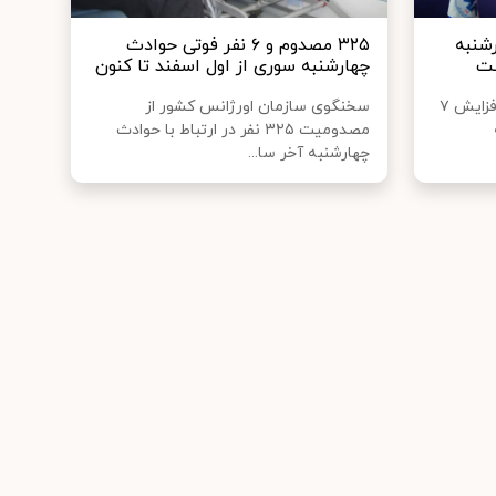
شنبه
۳۲۵ مصدوم و ۶ نفر فوتی حوادث
چهارشنبه سوری از اول اسفند تا کنون
رییس سازمان اورژانس کشور از افزایش ٧
سخنگوی سازمان اورژانس کشور از
مصدومیت ٣٢۵ نفر در ارتباط با حوادث
چهارشنبه آخر سا...