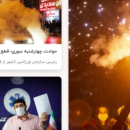
حوادث چهارشنبه سوری؛ قطع عضو ۸۰ نفر / درگذ
رئیس سازمان اورژانس کشور از قطع عضو ۸۰ نفر در حوادث چهارشنبه سوری