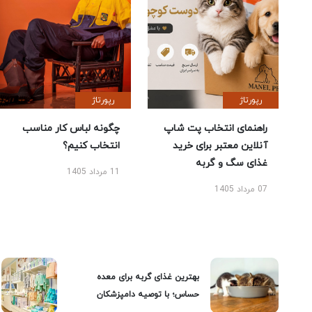
رپورتاژ
رپورتاژ
راهنمای انتخاب پت شاپ
چگونه لباس کار مناسب
آنلاین معتبر برای خرید
انتخاب کنیم؟
غذای سگ و گربه
11 مرداد 1405
07 مرداد 1405
بهترین غذای گربه برای معده
حساس؛ با توصیه دامپزشکان