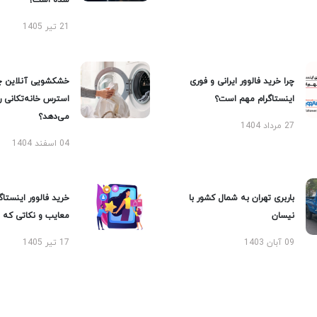
شده است؟
21 تیر 1405
چرا خرید فالوور ایرانی و فوری
خشکشویی آنلاین چ
اینستاگرام مهم است؟
استرس خانه‌تکانی 
می‌دهد؟
27 مرداد 1404
04 اسفند 1404
باربری تهران به شمال کشور با
خرید فالوور اینستاگر
نیسان
معایب و نکاتی که با
09 آبان 1403
17 تیر 1405