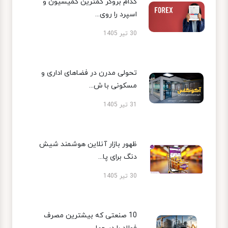
کدام بروکر کمترین کمیسیون و
اسپرد را روی...
30 تیر 1405
تحولی مدرن در فضاهای اداری و
مسکونی با ش...
31 تیر 1405
ظهور بازار آنلاین هوشمند شیش
دنگ برای پا...
30 تیر 1405
10 صنعتی که بیشترین مصرف