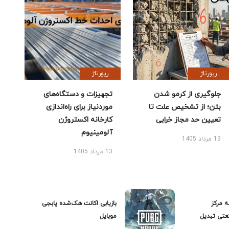
رپورتاژ
رپورتاژ
جلوگیری از کرمو شدن
تجهیزات و دستگاه‌های
بتن؛ از تشخیص علت تا
موردنیاز برای راه‌اندازی
تعیین حد مجاز خرابی
کارخانه اکستروژن
آلومینیوم
13 مرداد 1405
13 مرداد 1405
ه مرکز
بازیابی اکانت هک‌شده پابجی
عتی تبدیل
موبایل