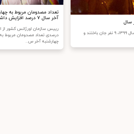
تعداد مصدومان مربوط به چهار
آخر سال ٧ درصد افزایش داشت
سخنگوی سازمان اورژانس کشور گفت: در شب چهارشنبه آخر سال ۱۳۹۹، ۹ نفر جان باختند و
درصدی تعداد مصدومان مربوط به
چهارشنبه آخر س...