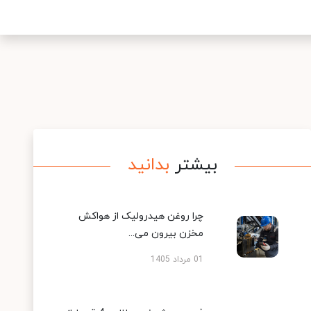
بیشتر
بدانید
چرا روغن هیدرولیک از هواکش
مخزن بیرون می...
01 مرداد 1405