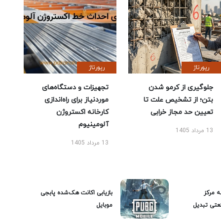
رپورتاژ
رپورتاژ
جلوگیری از کرمو شدن
تجهیزات و دستگاه‌های
بتن؛ از تشخیص علت تا
موردنیاز برای راه‌اندازی
تعیین حد مجاز خرابی
کارخانه اکستروژن
آلومینیوم
13 مرداد 1405
13 مرداد 1405
ه مرکز
بازیابی اکانت هک‌شده پابجی
عتی تبدیل
موبایل