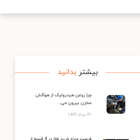
بیشتر
بدانید
چرا روغن هیدرولیک از هواکش
مخزن بیرون می...
01 مرداد 1405
فرصت ویژه خرید طلا در 4 قسط از