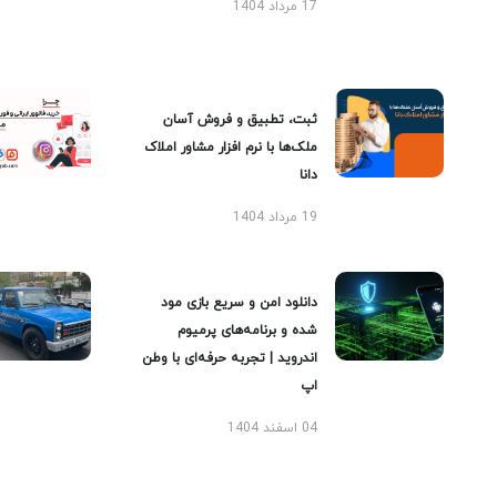
17 مرداد 1404
ثبت، تطبیق و فروش آسان
ملک‌ها با نرم افزار مشاور املاک
دانا
19 مرداد 1404
دانلود امن و سریع بازی مود
شده و برنامه‌های پرمیوم
اندروید | تجربه حرفه‌ای با وطن
اپ
04 اسفند 1404