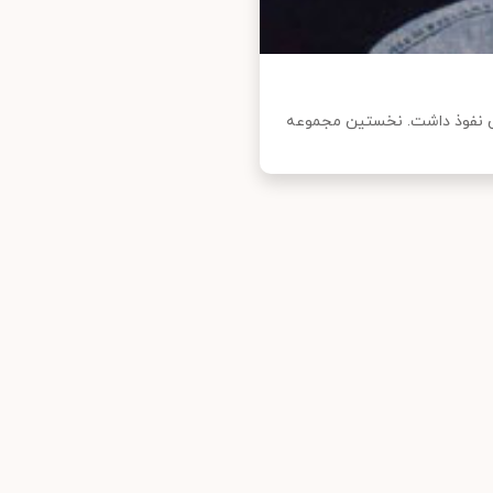
نش نفوذ داشت. نخستین مجموعه