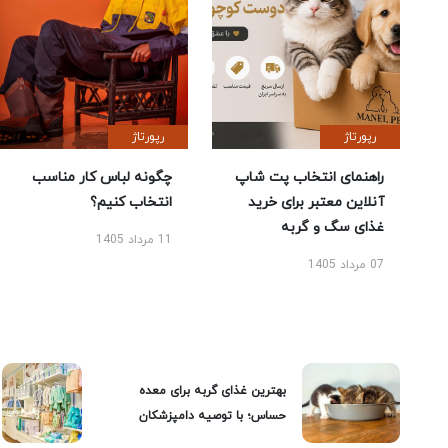
رپورتاژ
رپورتاژ
راهنمای انتخاب پت شاپ
چگونه لباس کار مناسب
آنلاین معتبر برای خرید
انتخاب کنیم؟
غذای سگ و گربه
11 مرداد 1405
07 مرداد 1405
بهترین غذای گربه برای معده
حساس؛ با توصیه دامپزشکان