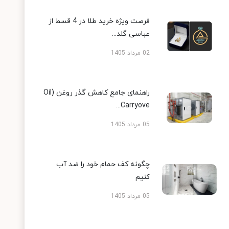
فرصت ویژه خرید طلا در 4 قسط از
عباسی گلد...
02 مرداد 1405
راهنمای جامع کاهش گذر روغن (Oil
Carryove...
05 مرداد 1405
چگونه کف حمام خود را ضد آب
کنیم
05 مرداد 1405