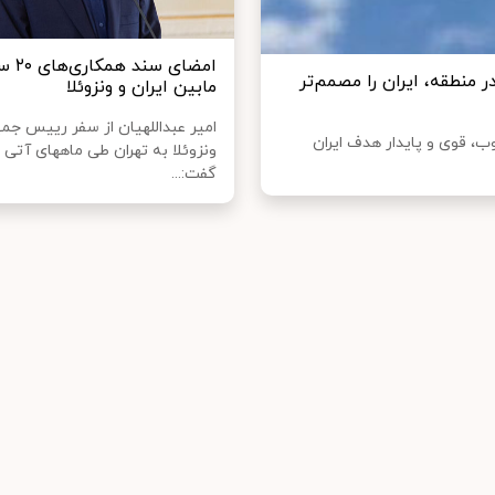
امضای سند ه
 منطقه، ایران را مصمم‌تر
مابین ایران و ونزوئلا
امیر عبداللهیان از سفر رییس جمه
ب، قوی و پایدار هدف ایران
ونزوئلا به تهران طی ماههای آتی خ
گفت:...