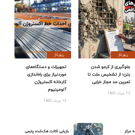
رپورتاژ
رپورتاژ
جلوگیری از کرمو شدن
تجهیزات و دستگاه‌های
بتن؛ از تشخیص علت تا
موردنیاز برای راه‌اندازی
تعیین حد مجاز خرابی
کارخانه اکستروژن
آلومینیوم
13 مرداد 1405
13 مرداد 1405
ه مرکز
بازیابی اکانت هک‌شده پابجی