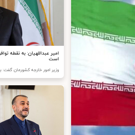
امیر عبداللهیان: به نقطه تو
است
وزیر امور خارجه کشورمان گفت: به