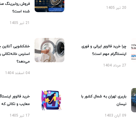
فروش رولبرینگ صن
20 تیر 1405
شده است؟
21 تیر 1405
چرا خرید فالوور ایرانی و فوری
خشکشویی آنلاین چ
اینستاگرام مهم است؟
استرس خانه‌تکانی 
می‌دهد؟
27 مرداد 1404
04 اسفند 1404
باربری تهران به شمال کشور با
خرید فالوور اینستاگر
نیسان
معایب و نکاتی که با
09 آبان 1403
17 تیر 1405