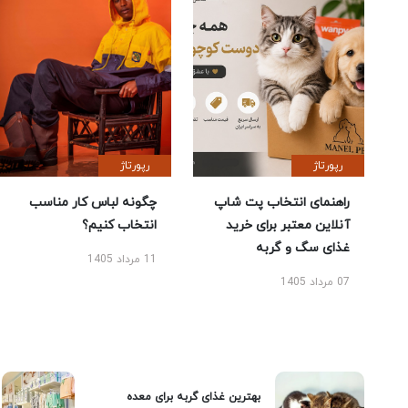
رپورتاژ
رپورتاژ
راهنمای انتخاب پت شاپ
چگونه لباس کار مناسب
آنلاین معتبر برای خرید
انتخاب کنیم؟
غذای سگ و گربه
11 مرداد 1405
07 مرداد 1405
بهترین غذای گربه برای معده