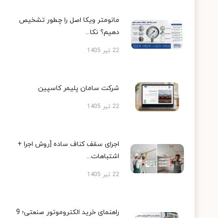
مانومتر ویکا اصل را چطور تشخیص
دهیم؟ نکا...
22 تیر 1405
شرکت سامان پلیمر کاسپین
22 تیر 1405
اجرای سقف کناف ساده [روش اجرا +
اشتباهات...
22 تیر 1405
راهنمای خرید الکتروموتور صنعتی؛ 9