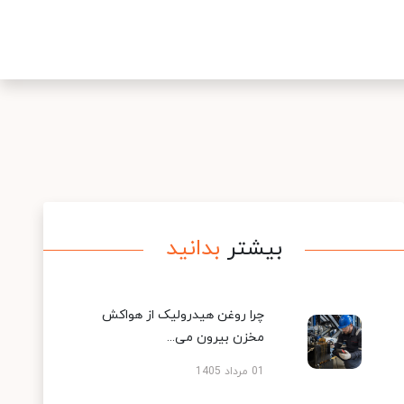
بیشتر
بدانید
چرا روغن هیدرولیک از هواکش
مخزن بیرون می...
01 مرداد 1405