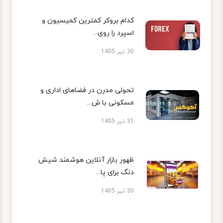
کدام بروکر کمترین کمیسیون و
اسپرد را روی...
30 تیر 1405
تحولی مدرن در فضاهای اداری و
مسکونی با ش...
31 تیر 1405
ظهور بازار آنلاین هوشمند شیش
دنگ برای پا...
30 تیر 1405