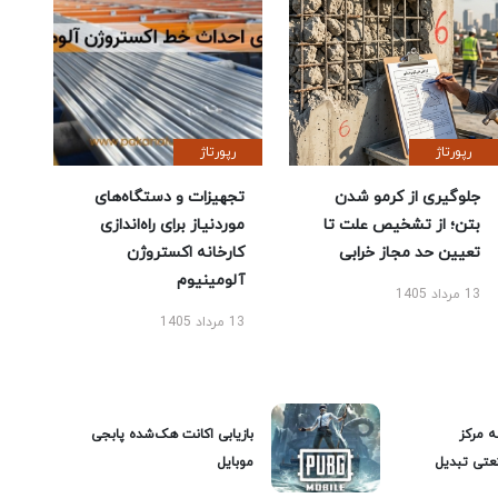
رپورتاژ
رپورتاژ
جلوگیری از کرمو شدن
تجهیزات و دستگاه‌های
بتن؛ از تشخیص علت تا
موردنیاز برای راه‌اندازی
تعیین حد مجاز خرابی
کارخانه اکستروژن
آلومینیوم
13 مرداد 1405
13 مرداد 1405
ه مرکز
بازیابی اکانت هک‌شده پابجی
عتی تبدیل
موبایل