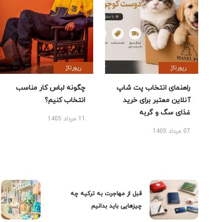
رپورتاژ
رپورتاژ
راهنمای انتخاب پت شاپ
چگونه لباس کار مناسب
آنلاین معتبر برای خرید
انتخاب کنیم؟
غذای سگ و گربه
11 مرداد 1405
07 مرداد 1405
قبل از مهاجرت به ترکیه چه
چیزهایی باید بدانیم