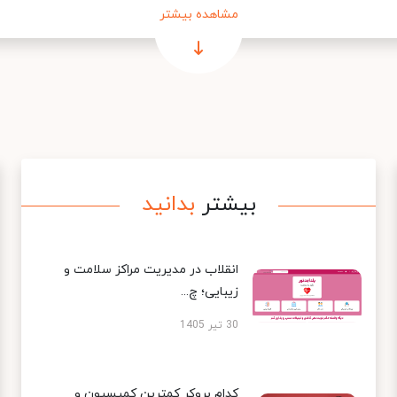
مشاهده بیشتر
بیشتر
بدانید
انقلاب در مدیریت مراکز سلامت و
زیبایی؛ چ...
30 تیر 1405
کدام بروکر کمترین کمیسیون و