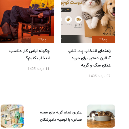
رپورتاژ
رپورتاژ
راهنمای انتخاب پت شاپ
چگونه لباس کار مناسب
آنلاین معتبر برای خرید
انتخاب کنیم؟
غذای سگ و گربه
11 مرداد 1405
07 مرداد 1405
بهترین غذای گربه برای معده
حساس؛ با توصیه دامپزشکان