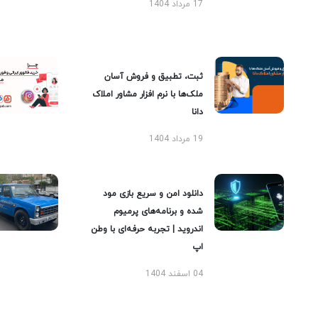
17 مرداد 1404
ثبت، تطبیق و فروش آسان
ملک‌ها با نرم افزار مشاور املاک
دانا
19 مرداد 1404
دانلود امن و سریع بازی مود
شده و برنامه‌های پرمیوم
اندروید | تجربه حرفه‌ای با وطن
اپ
04 اسفند 1404