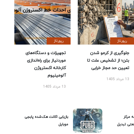
رپورتاژ
رپورتاژ
جلوگیری از کرمو شدن
تجهیزات و دستگاه‌های
بتن؛ از تشخیص علت تا
موردنیاز برای راه‌اندازی
تعیین حد مجاز خرابی
کارخانه اکستروژن
آلومینیوم
13 مرداد 1405
13 مرداد 1405
ه مرکز
بازیابی اکانت هک‌شده پابجی
عتی تبدیل
موبایل