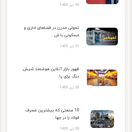
30 تیر 1405
تحولی مدرن در فضاهای اداری و
مسکونی با ش...
31 تیر 1405
ظهور بازار آنلاین هوشمند شیش
دنگ برای پا...
30 تیر 1405
10 صنعتی که بیشترین مصرف
فولاد را در جها...
30 تیر 1405