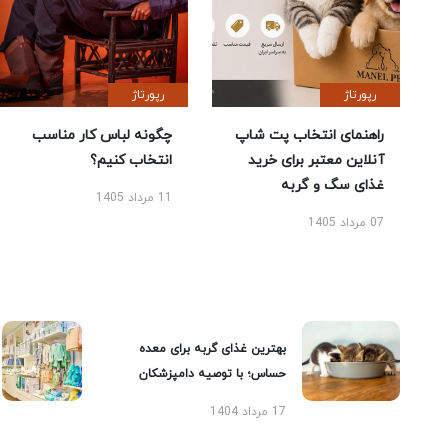
رپورتاژ
رپورتاژ
راهنمای انتخاب پت شاپ
چگونه لباس کار مناسب
آنلاین معتبر برای خرید
انتخاب کنیم؟
غذای سگ و گربه
11 مرداد 1405
07 مرداد 1405
بهترین غذای گربه برای معده
حساس؛ با توصیه دامپزشکان
17 مرداد 1404