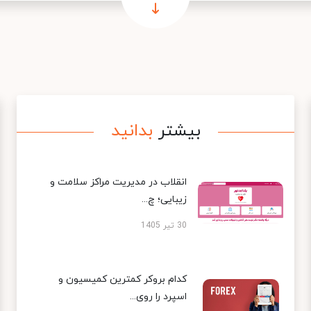
بیشتر
بدانید
انقلاب در مدیریت مراکز سلامت و
زیبایی؛ چ...
30 تیر 1405
کدام بروکر کمترین کمیسیون و
اسپرد را روی...