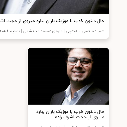
حال دلتون خوب با موزیک باران ببارد میروی از حجت اشر
شعر : مرتضی ساعتچی | ملودی :محمد محتشمی | تنظيم قطعه 
حال دلتون خوب با موزیک باران ببارد
میروی از حجت اشرف زاده