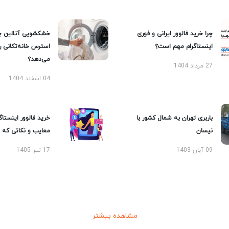
چرا خرید فالوور ایرانی و فوری
خشکشویی آنلاین چ
اینستاگرام مهم است؟
استرس خانه‌تکانی 
می‌دهد؟
27 مرداد 1404
04 اسفند 1404
باربری تهران به شمال کشور با
خرید فالوور اینستاگر
نیسان
معایب و نکاتی که با
09 آبان 1403
17 تیر 1405
مشاهده بیشتر