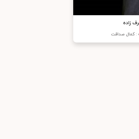
ف زاده
: كمال صداقت