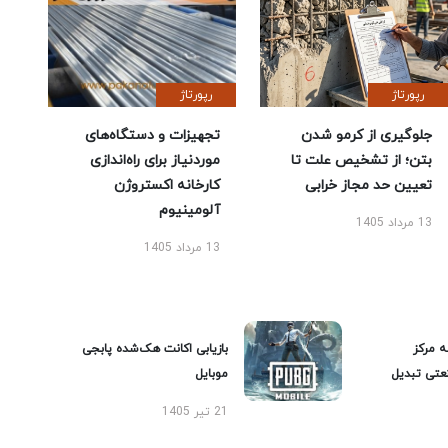
رپورتاژ
رپورتاژ
جلوگیری از کرمو شدن
تجهیزات و دستگاه‌های
بتن؛ از تشخیص علت تا
موردنیاز برای راه‌اندازی
تعیین حد مجاز خرابی
کارخانه اکستروژن
آلومینیوم
13 مرداد 1405
13 مرداد 1405
ه مرکز
بازیابی اکانت هک‌شده پابجی
عتی تبدیل
موبایل
21 تیر 1405