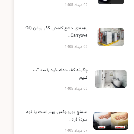
02 مرداد 1405
راهنمای جامع کاهش گذر روغن (Oil
Carryove...
05 مرداد 1405
چگونه کف حمام خود را ضد آب
کنیم
05 مرداد 1405
اسفنج یورولوکس بهتر است یا فوم
سرد؟ (راه...
07 مرداد 1405