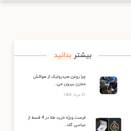
بیشتر
بدانید
چرا روغن هیدرولیک از هواکش
مخزن بیرون می...
01 مرداد 1405
فرصت ویژه خرید طلا در 4 قسط از
عباسی گلد...