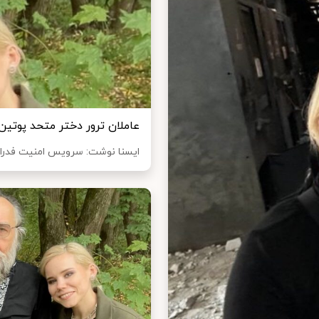
عاملان ترور دختر متحد پوتی
ایسنا نوشت: سرویس امنیت فدرال روسیه (FSB) اعلام کرد که سرویس‌ها