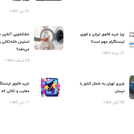
شده است؟
21 تیر 1405
چرا خرید فالوور ایرانی و فوری
خشکشویی آنلاین چ
اینستاگرام مهم است؟
استرس خانه‌تکانی 
می‌دهد؟
27 مرداد 1404
04 اسفند 1404
باربری تهران به شمال کشور با
خرید فالوور اینستاگر
نیسان
معایب و نکاتی که با
09 آبان 1403
17 تیر 1405