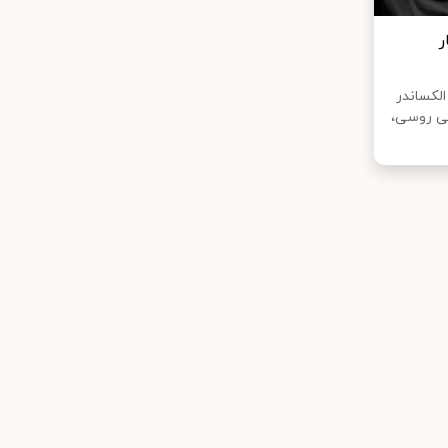
ر
الکساندر
سی روسی،