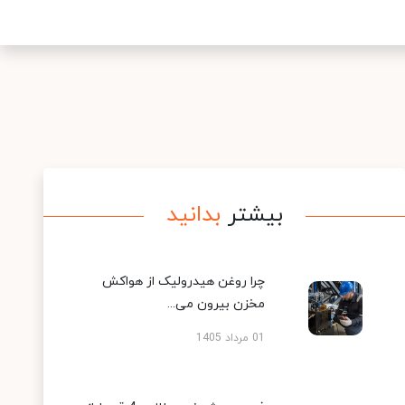
بیشتر
بدانید
چرا روغن هیدرولیک از هواکش
مخزن بیرون می...
01 مرداد 1405