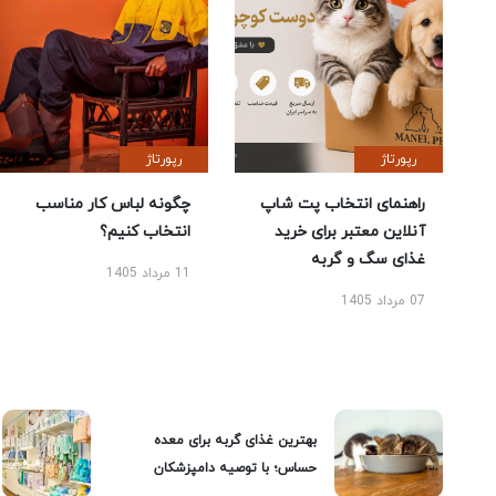
رپورتاژ
رپورتاژ
راهنمای انتخاب پت شاپ
چگونه لباس کار مناسب
آنلاین معتبر برای خرید
انتخاب کنیم؟
غذای سگ و گربه
11 مرداد 1405
07 مرداد 1405
بهترین غذای گربه برای معده
حساس؛ با توصیه دامپزشکان