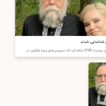
ن شناسایی شدند
ی ویژه اوکراین در...