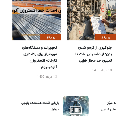
رپورتاژ
رپورتاژ
جلوگیری از کرمو شدن
تجهیزات و دستگاه‌های
بتن؛ از تشخیص علت تا
موردنیاز برای راه‌اندازی
تعیین حد مجاز خرابی
کارخانه اکستروژن
آلومینیوم
13 مرداد 1405
13 مرداد 1405
ه مرکز
بازیابی اکانت هک‌شده پابجی
عتی تبدیل
موبایل