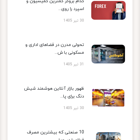
کدام بروکر کمترین کمیسیون و
اسپرد را روی...
30 تیر 1405
تحولی مدرن در فضاهای اداری و
مسکونی با ش...
31 تیر 1405
ظهور بازار آنلاین هوشمند شیش
دنگ برای پا...
30 تیر 1405
10 صنعتی که بیشترین مصرف