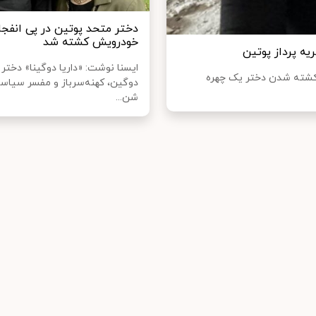
دختر متحد پوتین در پی انفجا
خودرویش کشته شد
یه پرداز پوتین
ایسنا نوشت: «داریا دوگینا» دختر 
ه کشته شدن دختر یک چهره
دوگین، کهنه‌سرباز و مفسر سیا
شن...