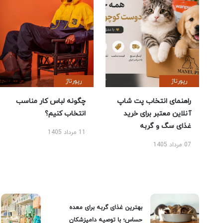
رپورتاژ
رپورتاژ
راهنمای انتخاب پت شاپ
چگونه لباس کار مناسب
آنلاین معتبر برای خرید
انتخاب کنیم؟
غذای سگ و گربه
11 مرداد 1405
07 مرداد 1405
بهترین غذای گربه برای معده
حساس؛ با توصیه دامپزشکان