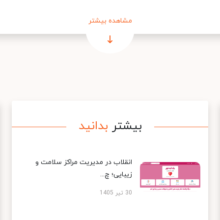
مشاهده بیشتر
بیشتر
بدانید
انقلاب در مدیریت مراکز سلامت و
زیبایی؛ چ...
30 تیر 1405