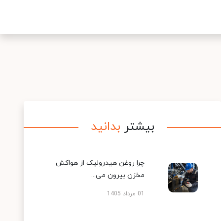
بیشتر
بدانید
چرا روغن هیدرولیک از هواکش
مخزن بیرون می...
01 مرداد 1405