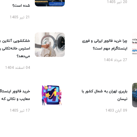
20 تیر 1405
شده است؟
21 تیر 1405
چرا خرید فالوور ایرانی و فوری
خشکشویی آنلاین چ
اینستاگرام مهم است؟
استرس خانه‌تکانی 
می‌دهد؟
27 مرداد 1404
04 اسفند 1404
باربری تهران به شمال کشور با
خرید فالوور اینستاگر
نیسان
معایب و نکاتی که با
09 آبان 1403
17 تیر 1405