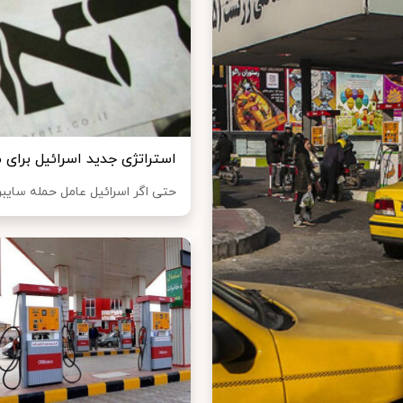
استراتژی جدید اسرائیل برای م
حتی اگر اسرائیل عامل حمله سایبری ک