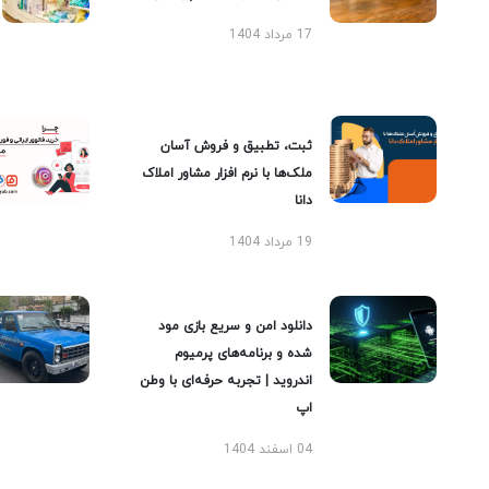
17 مرداد 1404
ثبت، تطبیق و فروش آسان
ملک‌ها با نرم افزار مشاور املاک
دانا
19 مرداد 1404
دانلود امن و سریع بازی مود
شده و برنامه‌های پرمیوم
اندروید | تجربه حرفه‌ای با وطن
اپ
04 اسفند 1404