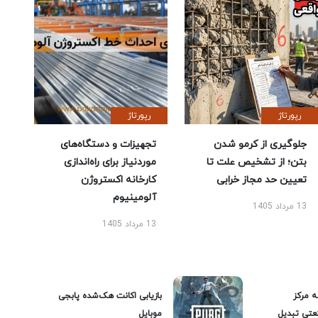
رپورتاژ
رپورتاژ
جلوگیری از کرمو شدن
تجهیزات و دستگاه‌های
بتن؛ از تشخیص علت تا
موردنیاز برای راه‌اندازی
تعیین حد مجاز خرابی
کارخانه اکستروژن
آلومینیوم
13 مرداد 1405
13 مرداد 1405
ه مرکز
بازیابی اکانت هک‌شده پابجی
عتی تبدیل
موبایل