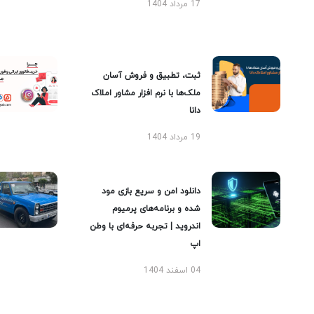
17 مرداد 1404
ثبت، تطبیق و فروش آسان
ملک‌ها با نرم افزار مشاور املاک
دانا
19 مرداد 1404
دانلود امن و سریع بازی مود
شده و برنامه‌های پرمیوم
اندروید | تجربه حرفه‌ای با وطن
اپ
04 اسفند 1404