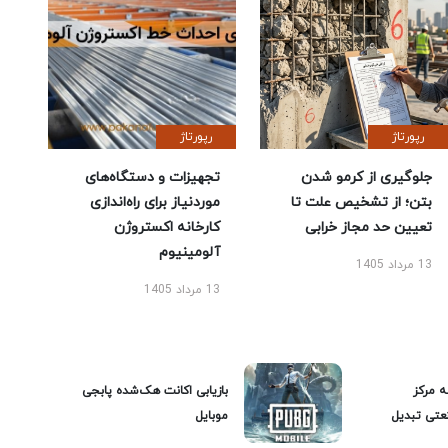
رپورتاژ
رپورتاژ
جلوگیری از کرمو شدن
تجهیزات و دستگاه‌های
بتن؛ از تشخیص علت تا
موردنیاز برای راه‌اندازی
تعیین حد مجاز خرابی
کارخانه اکستروژن
آلومینیوم
13 مرداد 1405
13 مرداد 1405
ه مرکز
بازیابی اکانت هک‌شده پابجی
عتی تبدیل
موبایل