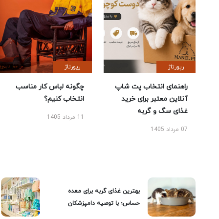
رپورتاژ
رپورتاژ
راهنمای انتخاب پت شاپ
چگونه لباس کار مناسب
آنلاین معتبر برای خرید
انتخاب کنیم؟
غذای سگ و گربه
11 مرداد 1405
07 مرداد 1405
بهترین غذای گربه برای معده
حساس؛ با توصیه دامپزشکان