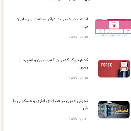
انقلاب در مدیریت مراکز سلامت و زیبایی؛
چ...
30 تیر 1405
کدام بروکر کمترین کمیسیون و اسپرد را
روی...
30 تیر 1405
تحولی مدرن در فضاهای اداری و مسکونی با
ش...
31 تیر 1405