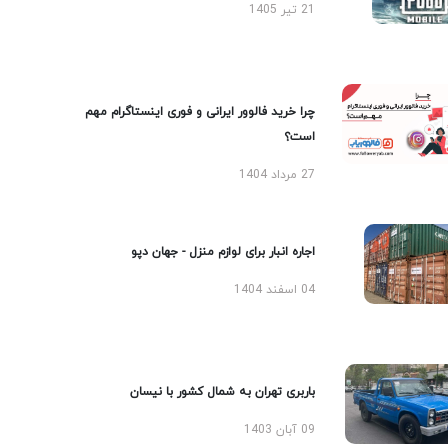
21 تیر 1405
چرا خرید فالوور ایرانی و فوری اینستاگرام مهم
است؟
27 مرداد 1404
اجاره انبار برای لوازم منزل - جهان دپو
04 اسفند 1404
باربری تهران به شمال کشور با نیسان
09 آبان 1403