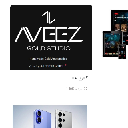
گالری طلا
07 مرداد 1405