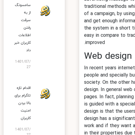
سامسونگ
traditional methods w
از به
of a campaign, by us
سرقت
and get enough inform
the system in a short
رفتن
easy in compare to tr
اطلاعات
improved.
کاربران خبر
داد
Web desig
1401/07/
27
In recent years inter
people and specially 
society. On the other 
اقدام تازه
design. In general we
تلگرام برای
pages. In fact, plann
بالا بردن
is guided with a spec
امنیت
design is that the us
design has a significa
کاربران
work and if they wan
1401/07/
in their properties d