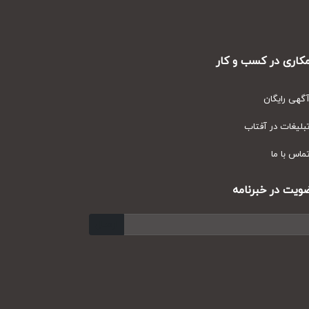
ری در کسب و کار
ی رایگان
یغات در آفتاب
س با ما
ت در خبرنامه
ارسال