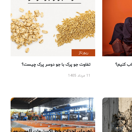
رپورتاژ
 کنیم؟
تفاوت جو پرک با جو دوسر پرک چیست؟
11 مرداد 1405