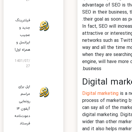
27
advantage of SEO is 
SEO in their business,
their goal as soon as 
فیلترینگ
In fact, SEO will incr
جدید و
attractive or interest
عجیب
networks such as Twi
ایرانسل و
way and all the time 
همراه اول!
when they are searchi
1401/07/
engine, will have more
27
business.
Digital mar
اپل برای
Digital marketing
is a
مراسم
process of marketing 
رونمایی
can say all of the mar
آیفون ۱۴
digital marketing. Dig
دعوت‌نامه
wider than other marke
فرستاد
and it also helps mark