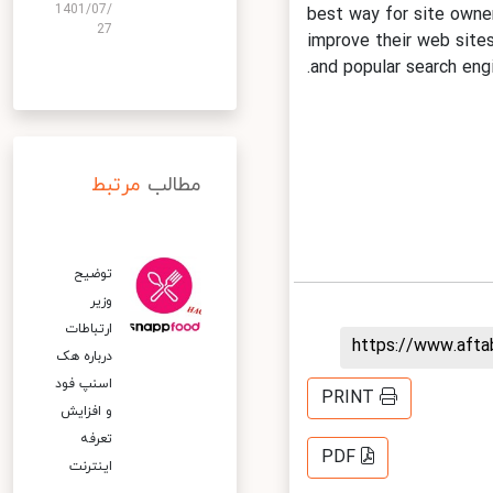
1401/07/
best way for site own
27
improve their web sit
and popular search en
مطالب
مرتبط
توضیح
وزیر
ارتباطات
https://www.aft
درباره هک
اسنپ‌ فود
PRINT
و افزایش
تعرفه
PDF
اینترنت