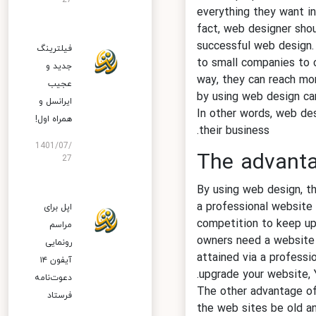
27
everything they want 
fact, web designer sh
successful web design.
فیلترینگ
to small companies to
جدید و
way, they can reach m
عجیب
by using web design c
ایرانسل و
In other words, web d
همراه اول!
their business.
1401/07/
The advant
27
By using web design, 
a professional website
اپل برای
competition to keep u
مراسم
owners need a websit
رونمایی
attained via a profes
آیفون ۱۴
.
upgrade your website
دعوت‌نامه
The other advantage o
فرستاد
the web sites be old 