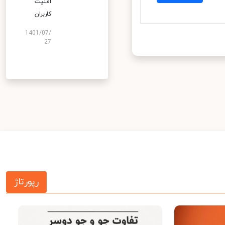
امنیت
کاربران
1401/07/
27
رپورتاژ