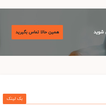
شوید
همین حالا تماس بگیرید
بک لینک