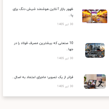
ظهور بازار آنلاین هوشمند شیش دنگ برای
پا...
30 تیر 1405
10 صنعتی که بیشترین مصرف فولاد را در
جها...
30 تیر 1405
فراتر از یک تصویر؛ ماجرای اعتماد به اصال...
30 تیر 1405