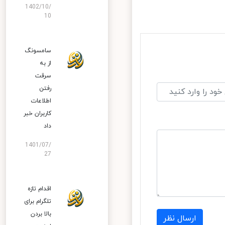
1402/10/
10
سامسونگ
از به
سرقت
رفتن
اطلاعات
کاربران خبر
داد
1401/07/
27
اقدام تازه
تلگرام برای
بالا بردن
ارسال نظر