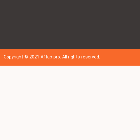
Copyright © 202
1
Aftab pro. All rights reserved.