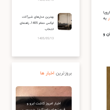
1405/05/13
وپا
بهترین مدل‌های شیرآلات
ر
به
لوکس حمام 1405، راهنمای
انتخاب
ان و
1405/05/13
بروزترین
اخبار ها
اخبار امروز کاشت ابرو و
قیمت‌های باورنکردنی؛ بررسی