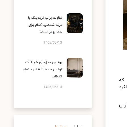
تفاوت پراپ تریدینگ با
ترید شخصی، کدام برای
شما بهتر است؟
1405/05/13
بهترین مدل‌های شیرآلات
لوکس حمام 1405، راهنمای
انتخاب
 که
کرد
1405/05/13
رین