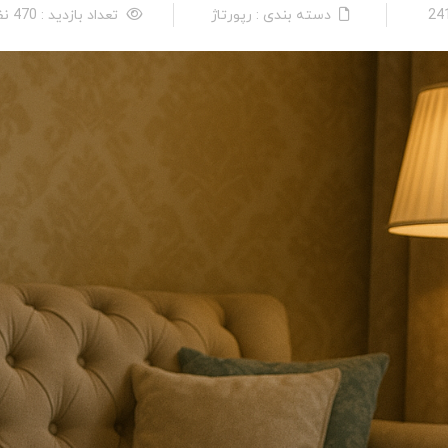
دسته بندی : رپورتاژ
تعداد بازدید : 470 نفر