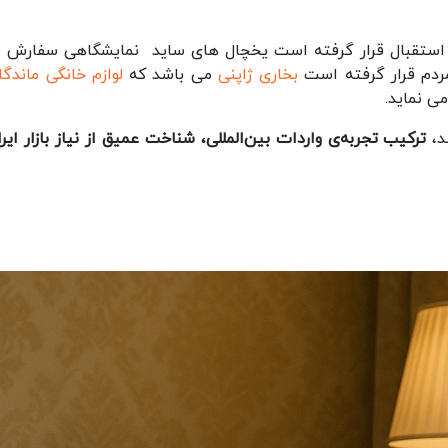
رد استقبال قرار گرفته است یخچال های ساید نمایشگاهی سفارش ار
ردم قرار گرفته است
بخاری ژاپنی
می باشد که
لوازم خانگی ماندگا
ی نماید.
د،
ترکیب تجربه‌ی واردات بین‌المللی، شناخت عمیق از نیاز بازار ایر