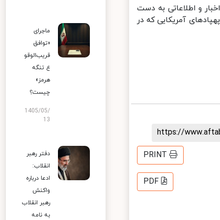
ار و اطلاعاتی به دست
هپادهای آمریکایی که در
ماجرای
«توافق
قریب‌الوقو
ع تنگه
هرمز»
چیست؟
1405/05/
13
https://www.aft
دفتر رهبر
PRINT
انقلاب:
ادعا درباره
PDF
واکنش
رهبر انقلاب
به نامه