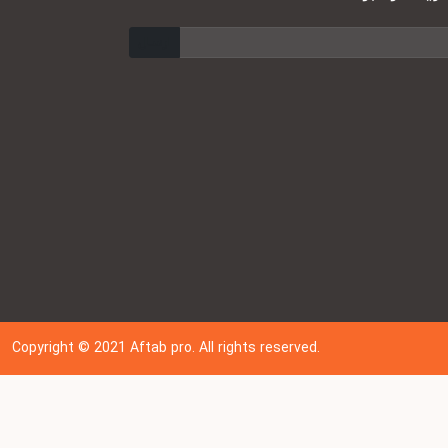
ارسال
Copyright © 202
1
Aftab pro. All rights reserved.