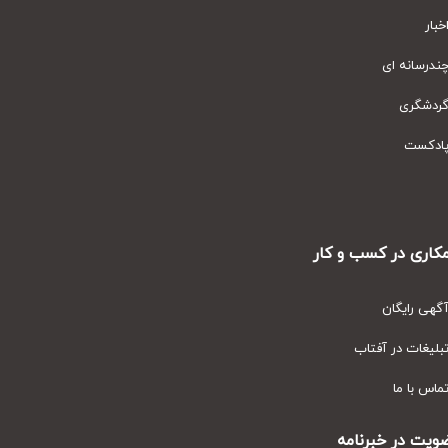
ار
رسانه ای
دشگری
دکست
ری در کسب و کار
ی رایگان
یغات در آفتاب
س با ما
ت در خبرنامه