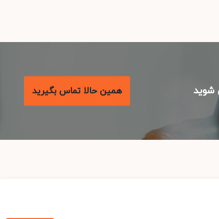
شوید
همین حالا تماس بگیرید