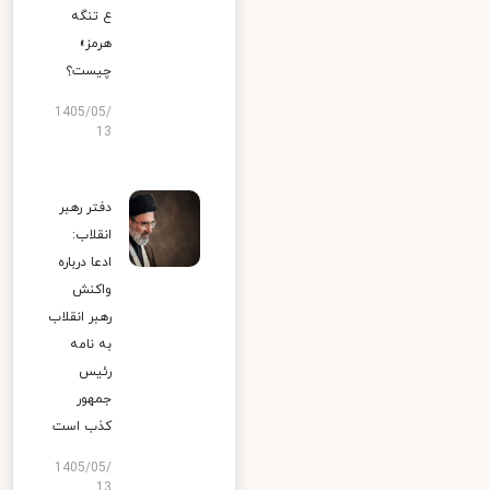
ع تنگه
هرمز»
چیست؟
1405/05/
13
دفتر رهبر
انقلاب:
ادعا درباره
واکنش
رهبر انقلاب
به نامه
رئیس
جمهور
کذب است
1405/05/
13