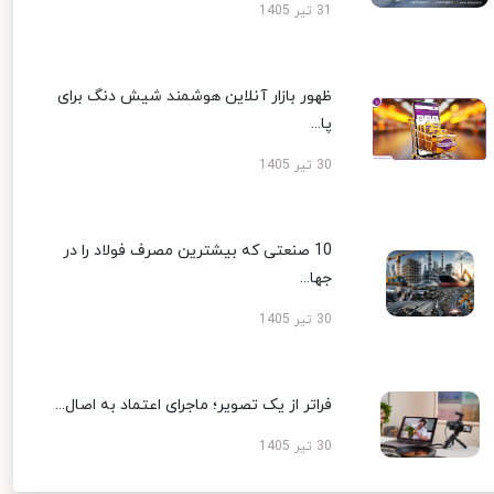
31 تیر 1405
ظهور بازار آنلاین هوشمند شیش دنگ برای
پا...
30 تیر 1405
10 صنعتی که بیشترین مصرف فولاد را در
جها...
30 تیر 1405
فراتر از یک تصویر؛ ماجرای اعتماد به اصال...
30 تیر 1405