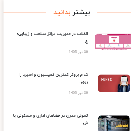
بیشتر
بدانید
انقلاب در مدیریت مراکز سلامت و زیبایی؛
چ...
30 تیر 1405
کدام بروکر کمترین کمیسیون و اسپرد را
روی...
30 تیر 1405
تحولی مدرن در فضاهای اداری و مسکونی با
ش...