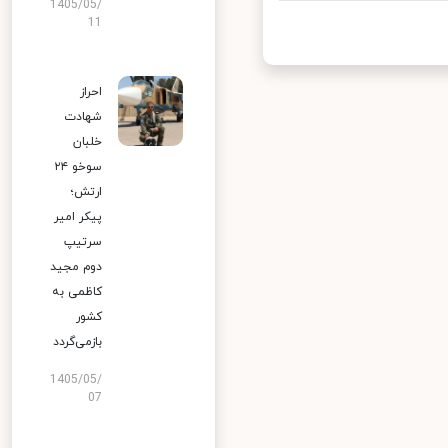
1405/05/
11
احراز
شهادت
خلبان
سوخو ۲۴
ارتش؛
پیکر امیر
سرتیپ
دوم مجید
کاظمی به
کشور
بازمی‌گردد
1405/05/
07