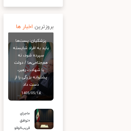
بروزترین
اخبار ها
پزشکیان: پست‌ها
باید به افراد شایسته
سپرده شود، نه
هم‌جناحی‌ها / دولت
با شهادت رهبر،
پشتوانه بزرگی را از
دست داد
1405/05/14
ماجرای
«توافق
قریب‌الوقو