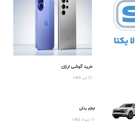
خرید گوشی ارزان
21 تیر 1405
لوازم یدکی
11 خرداد 1405