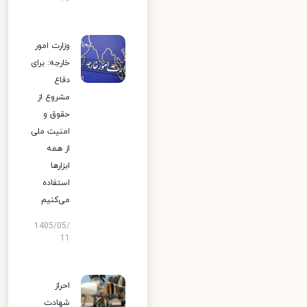
وزارت امور
خارجه: برای
دفاع
مشروع از
حقوق و
امنیت ملی
از همه
ابزارها
استفاده
می‌کنیم
1405/05/
11
احراز
شهادت