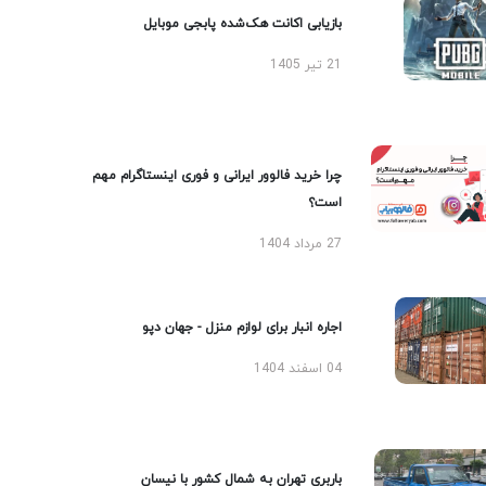
بازیابی اکانت هک‌شده پابجی موبایل
21 تیر 1405
چرا خرید فالوور ایرانی و فوری اینستاگرام مهم
است؟
27 مرداد 1404
اجاره انبار برای لوازم منزل - جهان دپو
04 اسفند 1404
باربری تهران به شمال کشور با نیسان