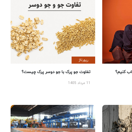
رپورتاژ
 کنیم؟
تفاوت جو پرک با جو دوسر پرک چیست؟
11 مرداد 1405