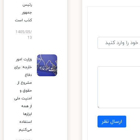
رئیس
جمهور
کذب است
1405/05/
13
وزارت امور
خارجه: برای
دفاع
مشروع از
حقوق و
امنیت ملی
از همه
ابزارها
ارسال نظر
استفاده
می‌کنیم